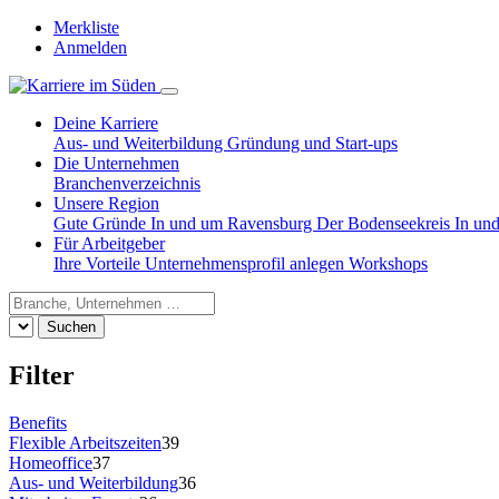
Merkliste
Anmelden
Deine Karriere
Aus- und Weiterbildung
Gründung und Start-ups
Die Unternehmen
Branchenverzeichnis
Unsere Region
Gute Gründe
In und um Ravensburg
Der Bodenseekreis
In un
Für Arbeitgeber
Ihre Vorteile
Unternehmensprofil anlegen
Workshops
Suchen
Filter
Benefits
Flexible Arbeitszeiten
39
Homeoffice
37
Aus- und Weiterbildung
36