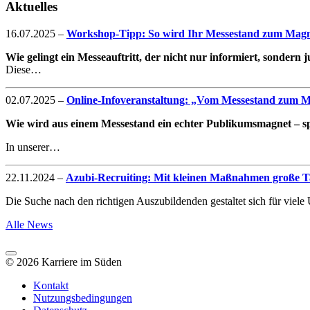
Aktuelles
16.07.2025
–
Workshop-Tipp: So wird Ihr Messestand zum Magne
Wie gelingt ein Messeauftritt, der nicht nur informiert, sondern
Diese…
02.07.2025
–
Online-Infoveranstaltung: „Vom Messestand zum Mag
Wie wird aus einem Messestand ein echter Publikumsmagnet – spe
In unserer…
22.11.2024
–
Azubi-Recruiting: Mit kleinen Maßnahmen große Ta
Die Suche nach den richtigen Auszubildenden gestaltet sich für vie
Alle News
© 2026 Karriere im Süden
Kontakt
Nutzungsbedingungen