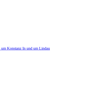
d um Konstanz
In und um Lindau