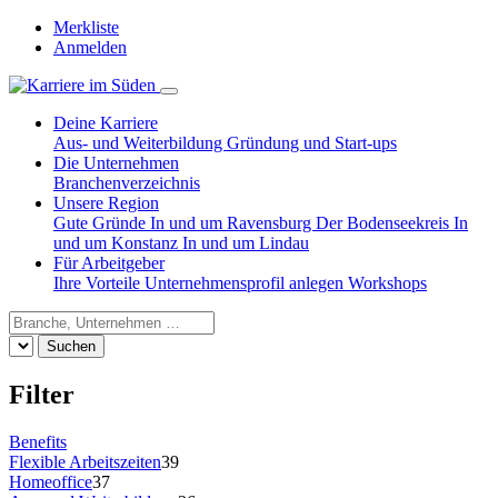
Merkliste
Anmelden
Deine Karriere
Aus- und Weiterbildung
Gründung und Start-ups
Die Unternehmen
Branchenverzeichnis
Unsere Region
Gute Gründe
In und um Ravensburg
Der Bodenseekreis
In
und um Konstanz
In und um Lindau
Für Arbeitgeber
Ihre Vorteile
Unternehmensprofil anlegen
Workshops
Suchen
Filter
Benefits
Flexible Arbeitszeiten
39
Homeoffice
37