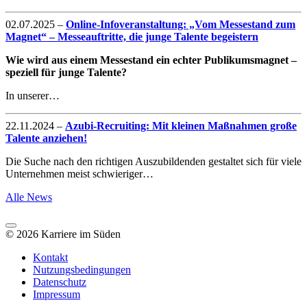
02.07.2025
–
Online-Infoveranstaltung: „Vom Messestand zum
Magnet“ – Messeauftritte, die junge Talente begeistern
Wie wird aus einem Messestand ein echter Publikumsmagnet –
speziell für junge Talente?
In unserer…
22.11.2024
–
Azubi-Recruiting: Mit kleinen Maßnahmen große
Talente anziehen!
Die Suche nach den richtigen Auszubildenden gestaltet sich für viele
Unternehmen meist schwieriger…
Alle News
© 2026 Karriere im Süden
Kontakt
Nutzungsbedingungen
Datenschutz
Impressum