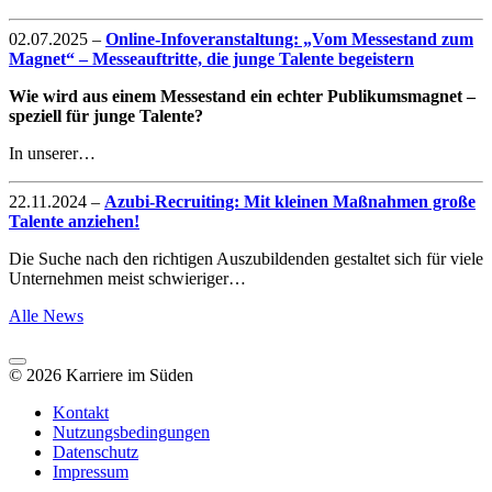
02.07.2025
–
Online-Infoveranstaltung: „Vom Messestand zum
Magnet“ – Messeauftritte, die junge Talente begeistern
Wie wird aus einem Messestand ein echter Publikumsmagnet –
speziell für junge Talente?
In unserer…
22.11.2024
–
Azubi-Recruiting: Mit kleinen Maßnahmen große
Talente anziehen!
Die Suche nach den richtigen Auszubildenden gestaltet sich für viele
Unternehmen meist schwieriger…
Alle News
© 2026 Karriere im Süden
Kontakt
Nutzungsbedingungen
Datenschutz
Impressum