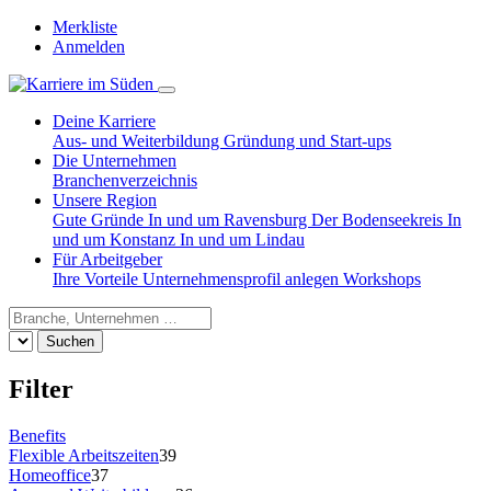
Merkliste
Anmelden
Deine Karriere
Aus- und Weiterbildung
Gründung und Start-ups
Die Unternehmen
Branchenverzeichnis
Unsere Region
Gute Gründe
In und um Ravensburg
Der Bodenseekreis
In
und um Konstanz
In und um Lindau
Für Arbeitgeber
Ihre Vorteile
Unternehmensprofil anlegen
Workshops
Suchen
Filter
Benefits
Flexible Arbeitszeiten
39
Homeoffice
37