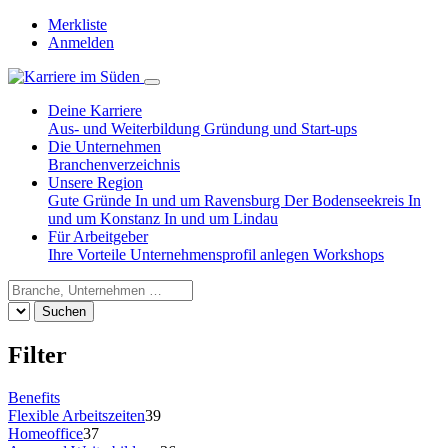
Merkliste
Anmelden
Deine Karriere
Aus- und Weiterbildung
Gründung und Start-ups
Die Unternehmen
Branchenverzeichnis
Unsere Region
Gute Gründe
In und um Ravensburg
Der Bodenseekreis
In
und um Konstanz
In und um Lindau
Für Arbeitgeber
Ihre Vorteile
Unternehmensprofil anlegen
Workshops
Suchen
Filter
Benefits
Flexible Arbeitszeiten
39
Homeoffice
37