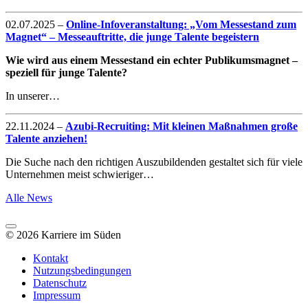
02.07.2025
–
Online-Infoveranstaltung: „Vom Messestand zum
Magnet“ – Messeauftritte, die junge Talente begeistern
Wie wird aus einem Messestand ein echter Publikumsmagnet –
speziell für junge Talente?
In unserer…
22.11.2024
–
Azubi-Recruiting: Mit kleinen Maßnahmen große
Talente anziehen!
Die Suche nach den richtigen Auszubildenden gestaltet sich für viele
Unternehmen meist schwieriger…
Alle News
© 2026 Karriere im Süden
Kontakt
Nutzungsbedingungen
Datenschutz
Impressum