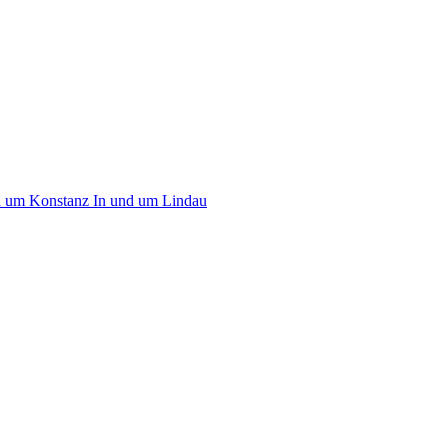
d um Konstanz
In und um Lindau