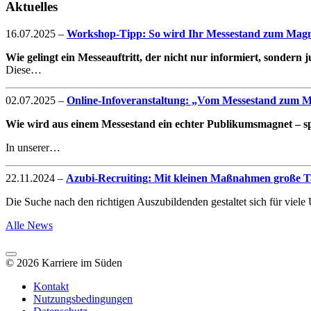
Aktuelles
16.07.2025
–
Workshop-Tipp: So wird Ihr Messestand zum Magne
Wie gelingt ein Messeauftritt, der nicht nur informiert, sondern
Diese…
02.07.2025
–
Online-Infoveranstaltung: „Vom Messestand zum Mag
Wie wird aus einem Messestand ein echter Publikumsmagnet – spe
In unserer…
22.11.2024
–
Azubi-Recruiting: Mit kleinen Maßnahmen große Ta
Die Suche nach den richtigen Auszubildenden gestaltet sich für vie
Alle News
© 2026 Karriere im Süden
Kontakt
Nutzungsbedingungen