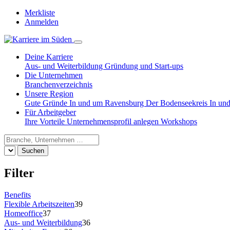
Merkliste
Anmelden
Deine Karriere
Aus- und Weiterbildung
Gründung und Start-ups
Die Unternehmen
Branchenverzeichnis
Unsere Region
Gute Gründe
In und um Ravensburg
Der Bodenseekreis
In un
Für Arbeitgeber
Ihre Vorteile
Unternehmensprofil anlegen
Workshops
Suchen
Filter
Benefits
Flexible Arbeitszeiten
39
Homeoffice
37
Aus- und Weiterbildung
36