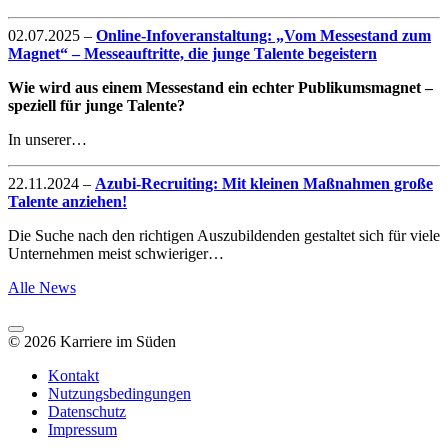
02.07.2025
–
Online-Infoveranstaltung: „Vom Messestand zum
Magnet“ – Messeauftritte, die junge Talente begeistern
Wie wird aus einem Messestand ein echter Publikumsmagnet –
speziell für junge Talente?
In unserer…
22.11.2024
–
Azubi-Recruiting: Mit kleinen Maßnahmen große
Talente anziehen!
Die Suche nach den richtigen Auszubildenden gestaltet sich für viele
Unternehmen meist schwieriger…
Alle News
© 2026 Karriere im Süden
Kontakt
Nutzungsbedingungen
Datenschutz
Impressum