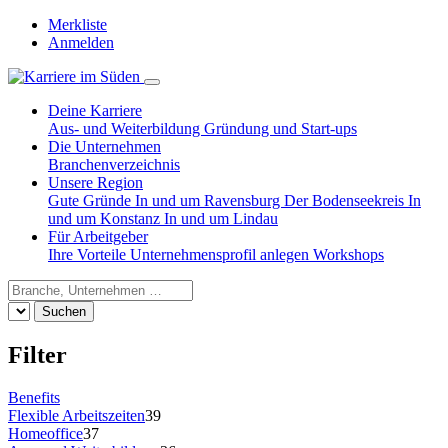
Merkliste
Anmelden
Deine Karriere
Aus- und Weiterbildung
Gründung und Start-ups
Die Unternehmen
Branchenverzeichnis
Unsere Region
Gute Gründe
In und um Ravensburg
Der Bodenseekreis
In
und um Konstanz
In und um Lindau
Für Arbeitgeber
Ihre Vorteile
Unternehmensprofil anlegen
Workshops
Suchen
Filter
Benefits
Flexible Arbeitszeiten
39
Homeoffice
37