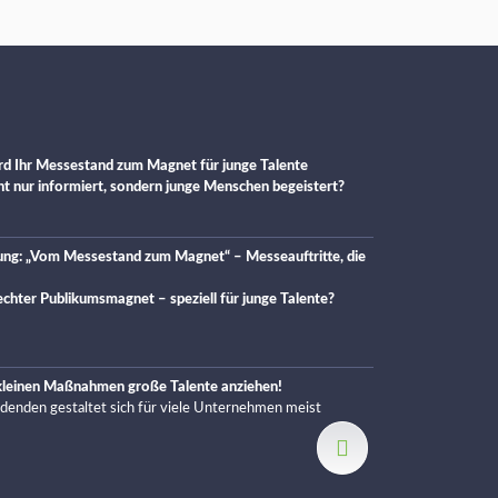
d Ihr Messestand zum Magnet für junge Talente
cht nur informiert, sondern junge Menschen begeistert?
ung: „Vom Messestand zum Magnet“ – Messeauftritte, die
chter Publikumsmagnet – speziell für junge Talente?
 kleinen Maßnahmen große Talente anziehen!
ldenden gestaltet sich für viele Unternehmen meist