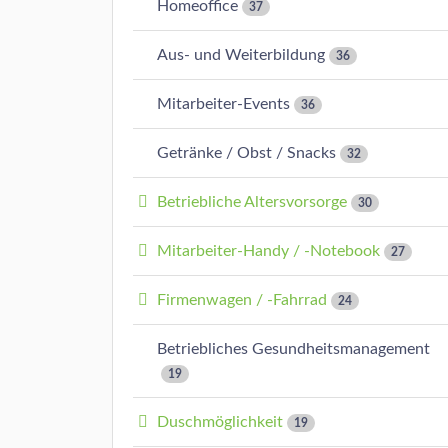
Homeoffice
37
Aus- und Weiterbildung
36
Mitarbeiter-Events
36
Getränke / Obst / Snacks
32
Betriebliche Altersvorsorge
30
Mitarbeiter-Handy / -Notebook
27
Firmenwagen / -Fahrrad
24
Betriebliches Gesundheitsmanagement
19
Duschmöglichkeit
19