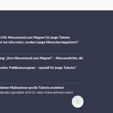
d Ihr Messestand zum Magnet für junge Talente
cht nur informiert, sondern junge Menschen begeistert?
ung: „Vom Messestand zum Magnet“ – Messeauftritte, die
chter Publikumsmagnet – speziell für junge Talente?
 kleinen Maßnahmen große Talente anziehen!
ldenden gestaltet sich für viele Unternehmen meist