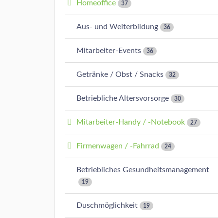
Homeoffice
37
Aus- und Weiterbildung
36
Mitarbeiter-Events
36
Getränke / Obst / Snacks
32
Betriebliche Altersvorsorge
30
Mitarbeiter-Handy / -Notebook
27
Firmenwagen / -Fahrrad
24
Betriebliches Gesundheitsmanagement
19
Duschmöglichkeit
19