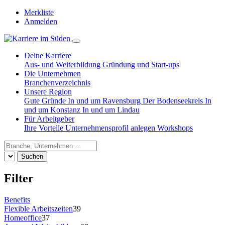
Merkliste
Anmelden
Deine Karriere
Aus- und Weiterbildung
Gründung und Start-ups
Die Unternehmen
Branchenverzeichnis
Unsere Region
Gute Gründe
In und um Ravensburg
Der Bodenseekreis
In
und um Konstanz
In und um Lindau
Für Arbeitgeber
Ihre Vorteile
Unternehmensprofil anlegen
Workshops
Suchen
Filter
Benefits
Flexible Arbeitszeiten
39
Homeoffice
37