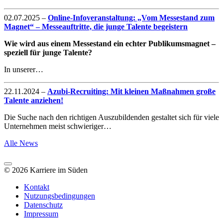
02.07.2025
–
Online-Infoveranstaltung: „Vom Messestand zum
Magnet“ – Messeauftritte, die junge Talente begeistern
Wie wird aus einem Messestand ein echter Publikumsmagnet –
speziell für junge Talente?
In unserer…
22.11.2024
–
Azubi-Recruiting: Mit kleinen Maßnahmen große
Talente anziehen!
Die Suche nach den richtigen Auszubildenden gestaltet sich für viele
Unternehmen meist schwieriger…
Alle News
© 2026 Karriere im Süden
Kontakt
Nutzungsbedingungen
Datenschutz
Impressum