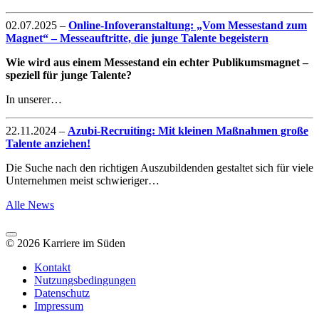
02.07.2025
–
Online-Infoveranstaltung: „Vom Messestand zum
Magnet“ – Messeauftritte, die junge Talente begeistern
Wie wird aus einem Messestand ein echter Publikumsmagnet –
speziell für junge Talente?
In unserer…
22.11.2024
–
Azubi-Recruiting: Mit kleinen Maßnahmen große
Talente anziehen!
Die Suche nach den richtigen Auszubildenden gestaltet sich für viele
Unternehmen meist schwieriger…
Alle News
© 2026 Karriere im Süden
Kontakt
Nutzungsbedingungen
Datenschutz
Impressum