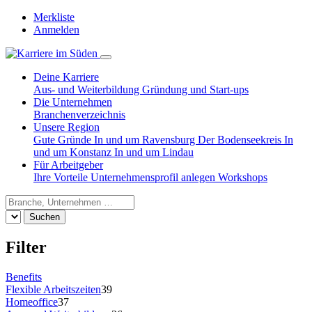
Merkliste
Anmelden
Deine Karriere
Aus- und Weiterbildung
Gründung und Start-ups
Die Unternehmen
Branchenverzeichnis
Unsere Region
Gute Gründe
In und um Ravensburg
Der Bodenseekreis
In
und um Konstanz
In und um Lindau
Für Arbeitgeber
Ihre Vorteile
Unternehmensprofil anlegen
Workshops
Suchen
Filter
Benefits
Flexible Arbeitszeiten
39
Homeoffice
37