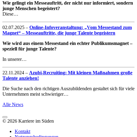
Wie gelingt ein Messeauftritt, der nicht nur informiert, sondern
junge Menschen begeistert?
Diese…
02.07.2025
–
Online-Infoveranstaltung: „Vom Messestand zum
Magnet“ – Messeauftritte, die junge Talente begeistern
Wie wird aus einem Messestand ein echter Publikumsmagnet –
speziell für junge Talente?
In unserer…
22.11.2024
–
Azubi-Recruiting: Mit kleinen Maßnahmen große
Talente anziehen!
Die Suche nach den richtigen Auszubildenden gestaltet sich für viele
Unternehmen meist schwieriger…
Alle News
© 2026 Karriere im Süden
Kontakt
Nutzungsbedingungen