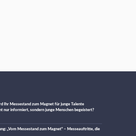
d Ihr Messestand zum Magnet für junge Talente
cht nur informiert, sondern junge Menschen begeistert?
ung: „Vom Messestand zum Magnet“ – Messeauftritte, die