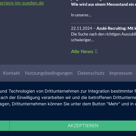
arriere-im-sueden.de
Wie wird aus einem Messestand ein e
In unserer…
22.11.2024
–
Azubi-Recruiting: Mit
Die Suche nach den richtigen Auszubi
schwieriger…
Alle News
Kontakt
Nutzungsbedingungen
Datenschutz
Impressum
 und Technologien von Drittunternehmen zur Integration bestimmter F
. Nach der Einwilligung verarbeiten wir und die betroffenen Drittun
lagen, Drittunternehmen können Sie unter dem Button "Mehr" und in 
AKZEPTIEREN