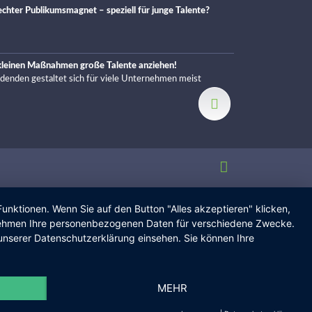
chter Publikumsmagnet – speziell für junge Talente?
 kleinen Maßnahmen große Talente anziehen!
ldenden gestaltet sich für viele Unternehmen meist
unktionen. Wenn Sie auf den Button "Alles akzeptieren" klicken,
ternehmen Ihre personenbezogenen Daten für verschiedene Zwecke.
unserer Datenschutzerklärung einsehen. Sie können Ihre
MEHR