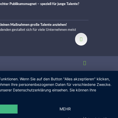
chter Publikumsmagnet – speziell für junge Talente?
 kleinen Maßnahmen große Talente anziehen!
ldenden gestaltet sich für viele Unternehmen meist
unktionen. Wenn Sie auf den Button "Alles akzeptieren" klicken,
ternehmen Ihre personenbezogenen Daten für verschiedene Zwecke.
unserer Datenschutzerklärung einsehen. Sie können Ihre
MEHR