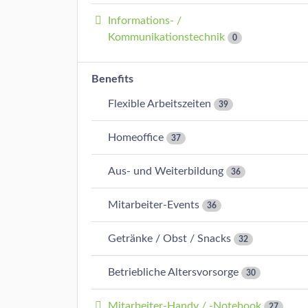
Informations- /
Kommunikationstechnik
0
Benefits
Flexible Arbeitszeiten
39
Homeoffice
37
Aus- und Weiterbildung
36
Mitarbeiter-Events
36
Getränke / Obst / Snacks
32
Betriebliche Altersvorsorge
30
Mitarbeiter-Handy / -Notebook
27