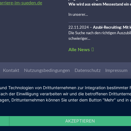
arriere-im-sueden.de
Wie wird aus einem Messestand ein e
In unserer…
22.11.2024
–
Azubi-Recruiting: Mit
Die Suche nach den richtigen Auszubi
schwieriger…
Alle News
Kontakt
Nutzungsbedingungen
Datenschutz
Impressum
 und Technologien von Drittunternehmen zur Integration bestimmter F
. Nach der Einwilligung verarbeiten wir und die betroffenen Drittun
lagen, Drittunternehmen können Sie unter dem Button "Mehr" und in 
AKZEPTIEREN