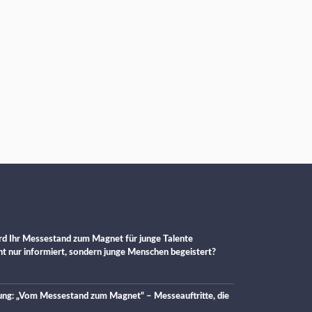
d Ihr Messestand zum Magnet für junge Talente
cht nur informiert, sondern junge Menschen begeistert?
ung: „Vom Messestand zum Magnet“ – Messeauftritte, die