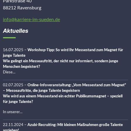
Parkstraße 40
88212 Ravensburg
info@karriere-im-sueden.de
Aktuelles
16.07.2025
–
Workshop-Tipp: So wird Ihr Messestand zum Magnet für
junge Talente
Wie gelingt ein Messeauftritt, der nicht nur informiert, sondern junge
Menschen begeistert?
Diese…
02.07.2025
–
Online-Infoveranstaltung: „Vom Messestand zum Magnet“
– Messeauftritte, die junge Talente begeistern
Wie wird aus einem Messestand ein echter Publikumsmagnet – speziell
für junge Talente?
In unserer…
22.11.2024
–
Azubi-Recruiting: Mit kleinen Maßnahmen große Talente
anziehen!