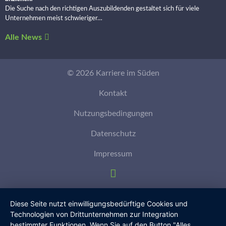
Die Suche nach den richtigen Auszubildenden gestaltet sich für viele
Unternehmen meist schwieriger…
Alle News
© 2026 Karriere im Süden
Kontakt
Nutzungsbedingungen
Datenschutz
Impressum
Diese Seite nutzt einwilligungsbedürftige Cookies und
Technologien von Drittunternehmen zur Integration
bestimmter Funktionen. Wenn Sie auf den Button "Alles