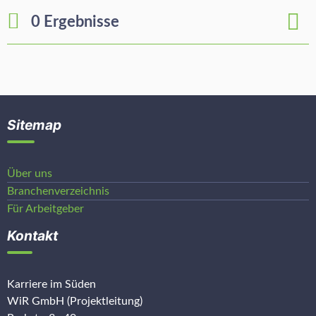
0 Ergebnisse
Sitemap
Über uns
Branchenverzeichnis
Für Arbeitgeber
Kontakt
Karriere im Süden
WiR GmbH (Projektleitung)