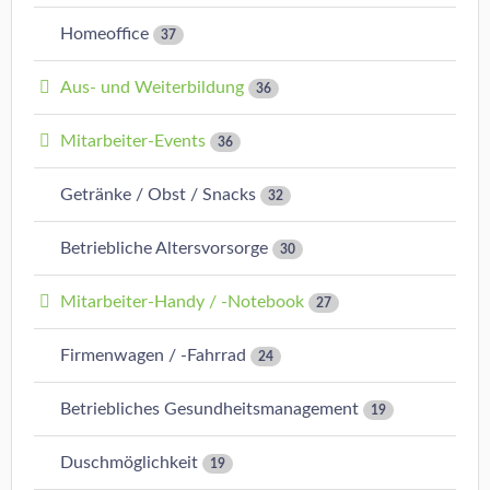
Homeoffice
37
Aus- und Weiterbildung
36
Mitarbeiter-Events
36
Getränke / Obst / Snacks
32
Betriebliche Altersvorsorge
30
Mitarbeiter-Handy / -Notebook
27
Firmenwagen / -Fahrrad
24
Betriebliches Gesundheitsmanagement
19
Duschmöglichkeit
19