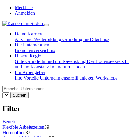
Merkliste
Anmelden
Deine Karriere
Aus- und Weiterbildung
Gründung und Start-ups
Die Unternehmen
Branchenverzeichnis
Unsere Region
Gute Gründe
In und um Ravensburg
Der Bodenseekreis
In
und um Konstanz
In und um Lindau
Für Arbeitgeber
Ihre Vorteile
Unternehmensprofil anlegen
Workshops
Suchen
Filter
Benefits
Flexible Arbeitszeiten
39
Homeoffice
37