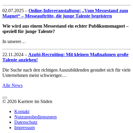
02.07.2025
–
Online-Infoveranstaltung: „Vom Messestand zum
Magnet“ – Messeauftritte, die junge Talente begeistern
Wie wird aus einem Messestand ein echter Publikumsmagnet –
speziell für junge Talente?
In unserer…
22.11.2024
–
Azubi-Recruiting: Mit kleinen Maßnahmen große
Talente anziehen!
Die Suche nach den richtigen Auszubildenden gestaltet sich für viele
Unternehmen meist schwieriger…
Alle News
© 2026 Karriere im Süden
Kontakt
Nutzungsbedingungen
Datenschutz
Impressum