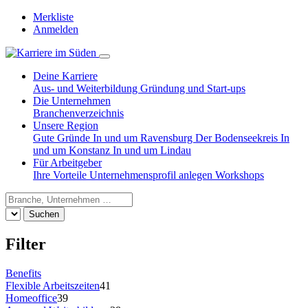
Merkliste
Anmelden
Deine Karriere
Aus- und Weiterbildung
Gründung und Start-ups
Die Unternehmen
Branchenverzeichnis
Unsere Region
Gute Gründe
In und um Ravensburg
Der Bodenseekreis
In
und um Konstanz
In und um Lindau
Für Arbeitgeber
Ihre Vorteile
Unternehmensprofil anlegen
Workshops
Suchen
Filter
Benefits
Flexible Arbeitszeiten
41
Homeoffice
39