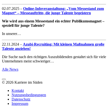
02.07.2025
–
Online-Infoveranstaltung: „Vom Messestand zum
Magnet“ – Messeauftritte, die junge Talente begeistern
Wie wird aus einem Messestand ein echter Publikumsmagnet –
speziell für junge Talente?
In unserer…
22.11.2024
–
Azubi-Recruiting: Mit kleinen Maßnahmen große
Talente anziehen!
Die Suche nach den richtigen Auszubildenden gestaltet sich für viele
Unternehmen meist schwieriger…
Alle News
© 2026 Karriere im Süden
Kontakt
Nutzungsbedingungen
Datenschutz
Impressum