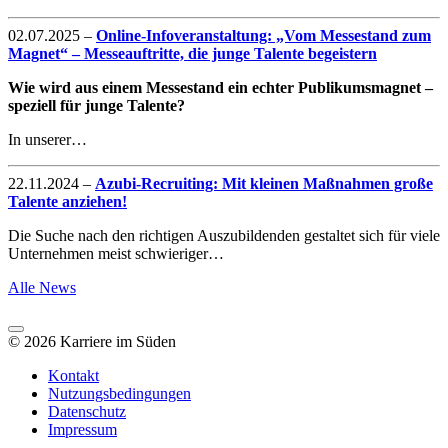
02.07.2025
–
Online-Infoveranstaltung: „Vom Messestand zum
Magnet“ – Messeauftritte, die junge Talente begeistern
Wie wird aus einem Messestand ein echter Publikumsmagnet –
speziell für junge Talente?
In unserer…
22.11.2024
–
Azubi-Recruiting: Mit kleinen Maßnahmen große
Talente anziehen!
Die Suche nach den richtigen Auszubildenden gestaltet sich für viele
Unternehmen meist schwieriger…
Alle News
© 2026 Karriere im Süden
Kontakt
Nutzungsbedingungen
Datenschutz
Impressum