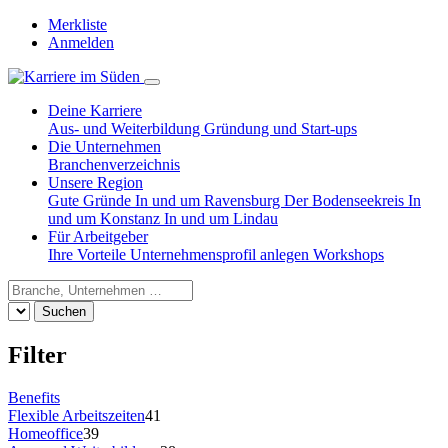
Merkliste
Anmelden
Deine Karriere
Aus- und Weiterbildung
Gründung und Start-ups
Die Unternehmen
Branchenverzeichnis
Unsere Region
Gute Gründe
In und um Ravensburg
Der Bodenseekreis
In
und um Konstanz
In und um Lindau
Für Arbeitgeber
Ihre Vorteile
Unternehmensprofil anlegen
Workshops
Suchen
Filter
Benefits
Flexible Arbeitszeiten
41
Homeoffice
39