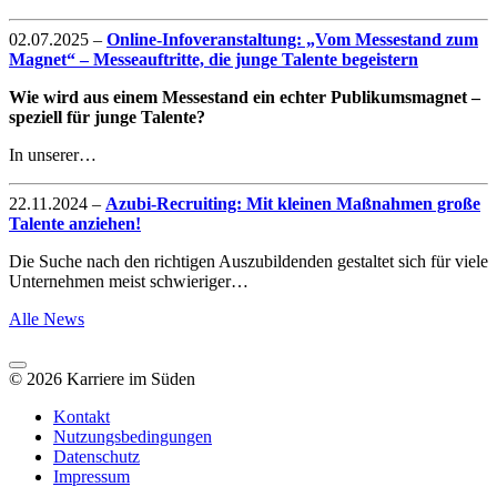
02.07.2025
–
Online-Infoveranstaltung: „Vom Messestand zum
Magnet“ – Messeauftritte, die junge Talente begeistern
Wie wird aus einem Messestand ein echter Publikumsmagnet –
speziell für junge Talente?
In unserer…
22.11.2024
–
Azubi-Recruiting: Mit kleinen Maßnahmen große
Talente anziehen!
Die Suche nach den richtigen Auszubildenden gestaltet sich für viele
Unternehmen meist schwieriger…
Alle News
© 2026 Karriere im Süden
Kontakt
Nutzungsbedingungen
Datenschutz
Impressum