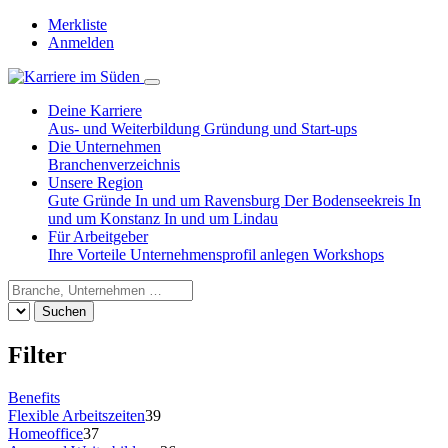
Merkliste
Anmelden
Deine Karriere
Aus- und Weiterbildung
Gründung und Start-ups
Die Unternehmen
Branchenverzeichnis
Unsere Region
Gute Gründe
In und um Ravensburg
Der Bodenseekreis
In
und um Konstanz
In und um Lindau
Für Arbeitgeber
Ihre Vorteile
Unternehmensprofil anlegen
Workshops
Suchen
Filter
Benefits
Flexible Arbeitszeiten
39
Homeoffice
37