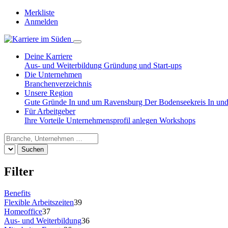
Merkliste
Anmelden
Deine Karriere
Aus- und Weiterbildung
Gründung und Start-ups
Die Unternehmen
Branchenverzeichnis
Unsere Region
Gute Gründe
In und um Ravensburg
Der Bodenseekreis
In un
Für Arbeitgeber
Ihre Vorteile
Unternehmensprofil anlegen
Workshops
Suchen
Filter
Benefits
Flexible Arbeitszeiten
39
Homeoffice
37
Aus- und Weiterbildung
36