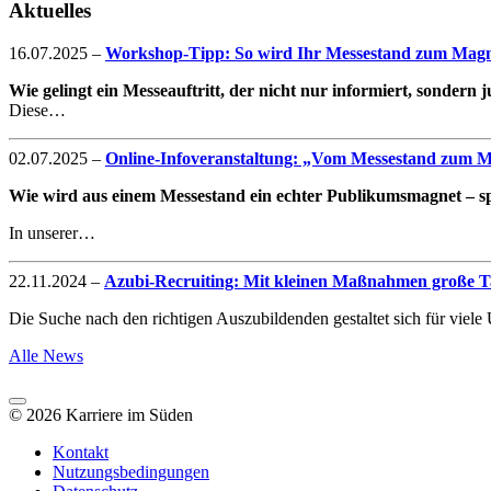
Aktuelles
16.07.2025
–
Workshop-Tipp: So wird Ihr Messestand zum Magne
Wie gelingt ein Messeauftritt, der nicht nur informiert, sondern
Diese…
02.07.2025
–
Online-Infoveranstaltung: „Vom Messestand zum Mag
Wie wird aus einem Messestand ein echter Publikumsmagnet – spe
In unserer…
22.11.2024
–
Azubi-Recruiting: Mit kleinen Maßnahmen große Ta
Die Suche nach den richtigen Auszubildenden gestaltet sich für vie
Alle News
© 2026 Karriere im Süden
Kontakt
Nutzungsbedingungen