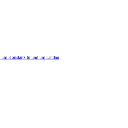
d um Konstanz
In und um Lindau