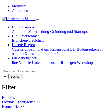
Merkliste
Anmelden
Deine Karriere
Aus- und Weiterbildung
Gründung und Start-ups
Die Unternehmen
Branchenverzeichnis
Unsere Region
Gute Gründe
In und um Ravensburg
Der Bodenseekreis
In
und um Konstanz
In und um Lindau
Für Arbeitgeber
Ihre Vorteile
Unternehmensprofil anlegen
Workshops
Suchen
Filter
Benefits
Flexible Arbeitszeiten
39
Homeoffice
37