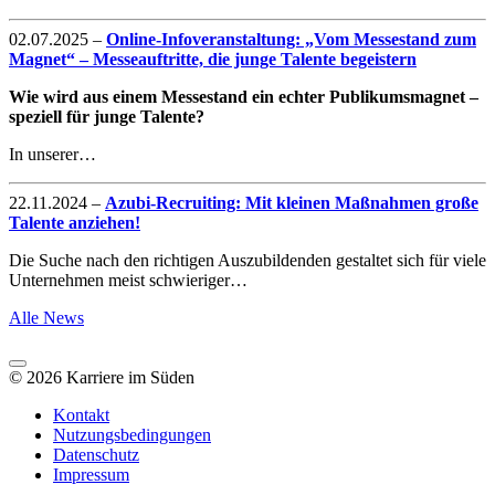
02.07.2025
–
Online-Infoveranstaltung: „Vom Messestand zum
Magnet“ – Messeauftritte, die junge Talente begeistern
Wie wird aus einem Messestand ein echter Publikumsmagnet –
speziell für junge Talente?
In unserer…
22.11.2024
–
Azubi-Recruiting: Mit kleinen Maßnahmen große
Talente anziehen!
Die Suche nach den richtigen Auszubildenden gestaltet sich für viele
Unternehmen meist schwieriger…
Alle News
© 2026 Karriere im Süden
Kontakt
Nutzungsbedingungen
Datenschutz
Impressum