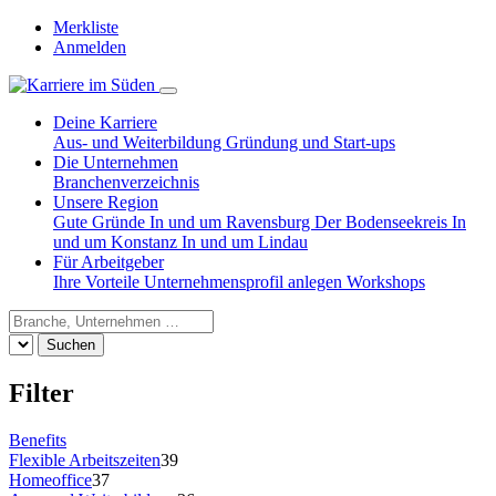
Merkliste
Anmelden
Deine Karriere
Aus- und Weiterbildung
Gründung und Start-ups
Die Unternehmen
Branchenverzeichnis
Unsere Region
Gute Gründe
In und um Ravensburg
Der Bodenseekreis
In
und um Konstanz
In und um Lindau
Für Arbeitgeber
Ihre Vorteile
Unternehmensprofil anlegen
Workshops
Suchen
Filter
Benefits
Flexible Arbeitszeiten
39
Homeoffice
37