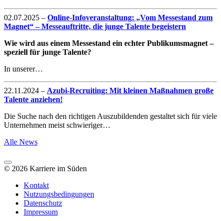
02.07.2025
–
Online-Infoveranstaltung: „Vom Messestand zum
Magnet“ – Messeauftritte, die junge Talente begeistern
Wie wird aus einem Messestand ein echter Publikumsmagnet –
speziell für junge Talente?
In unserer…
22.11.2024
–
Azubi-Recruiting: Mit kleinen Maßnahmen große
Talente anziehen!
Die Suche nach den richtigen Auszubildenden gestaltet sich für viele
Unternehmen meist schwieriger…
Alle News
© 2026 Karriere im Süden
Kontakt
Nutzungsbedingungen
Datenschutz
Impressum