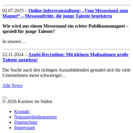
02.07.2025
–
Online-Infoveranstaltung: „Vom Messestand zum
Magnet“ – Messeauftritte, die junge Talente begeistern
Wie wird aus einem Messestand ein echter Publikumsmagnet –
speziell für junge Talente?
In unserer…
22.11.2024
–
Azubi-Recruiting: Mit kleinen Maßnahmen große
Talente anziehen!
Die Suche nach den richtigen Auszubildenden gestaltet sich für viele
Unternehmen meist schwieriger…
Alle News
© 2026 Karriere im Süden
Kontakt
Nutzungsbedingungen
Datenschutz
Impressum