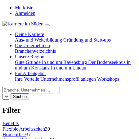
Merkliste
Anmelden
Deine Karriere
Aus- und Weiterbildung
Gründung und Start-ups
Die Unternehmen
Branchenverzeichnis
Unsere Region
Gute Gründe
In und um Ravensburg
Der Bodenseekreis
In
und um Konstanz
In und um Lindau
Für Arbeitgeber
Ihre Vorteile
Unternehmensprofil anlegen
Workshops
Suchen
Filter
Benefits
Flexible Arbeitszeiten
39
Homeoffice
37