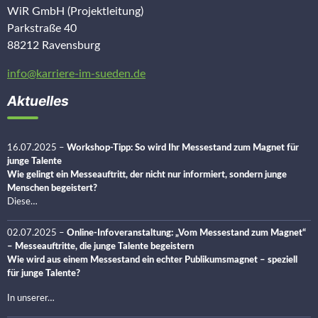
WiR GmbH (Projektleitung)
Parkstraße 40
88212 Ravensburg
info@karriere-im-sueden.de
Aktuelles
16.07.2025
–
Workshop-Tipp: So wird Ihr Messestand zum Magnet für
junge Talente
Wie gelingt ein Messeauftritt, der nicht nur informiert, sondern junge
Menschen begeistert?
Diese…
02.07.2025
–
Online-Infoveranstaltung: „Vom Messestand zum Magnet“
– Messeauftritte, die junge Talente begeistern
Wie wird aus einem Messestand ein echter Publikumsmagnet – speziell
für junge Talente?
In unserer…