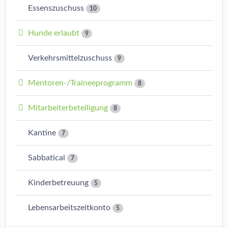
Essenszuschuss
10
Hunde erlaubt
9
Verkehrsmittelzuschuss
9
Mentoren-/Traineeprogramm
8
Mitarbeiterbeteiligung
8
Kantine
7
Sabbatical
7
Kinderbetreuung
5
Lebensarbeitszeitkonto
5