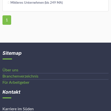
Mittleres Unternehmen (bis 249 MA)
1
Sitemap
Über uns
Branchenverzeichnis
Für Arbeitgeber
Kontakt
Karriere im Süden