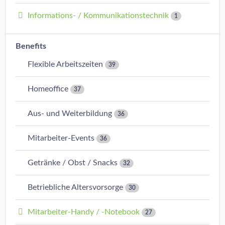
Informations- / Kommunikationstechnik
1
Benefits
Flexible Arbeitszeiten
39
Homeoffice
37
Aus- und Weiterbildung
36
Mitarbeiter-Events
36
Getränke / Obst / Snacks
32
Betriebliche Altersvorsorge
30
Mitarbeiter-Handy / -Notebook
27