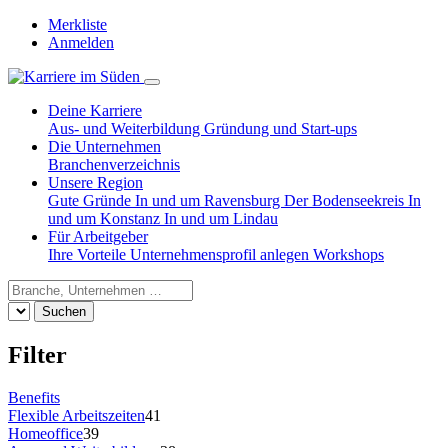
Merkliste
Anmelden
Deine Karriere
Aus- und Weiterbildung
Gründung und Start-ups
Die Unternehmen
Branchenverzeichnis
Unsere Region
Gute Gründe
In und um Ravensburg
Der Bodenseekreis
In
und um Konstanz
In und um Lindau
Für Arbeitgeber
Ihre Vorteile
Unternehmensprofil anlegen
Workshops
Suchen
Filter
Benefits
Flexible Arbeitszeiten
41
Homeoffice
39