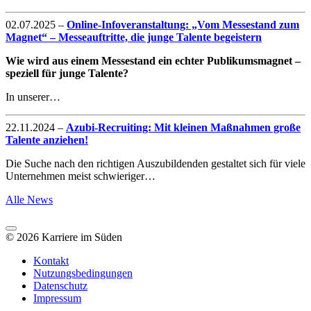
02.07.2025
–
Online-Infoveranstaltung: „Vom Messestand zum
Magnet“ – Messeauftritte, die junge Talente begeistern
Wie wird aus einem Messestand ein echter Publikumsmagnet –
speziell für junge Talente?
In unserer…
22.11.2024
–
Azubi-Recruiting: Mit kleinen Maßnahmen große
Talente anziehen!
Die Suche nach den richtigen Auszubildenden gestaltet sich für viele
Unternehmen meist schwieriger…
Alle News
© 2026 Karriere im Süden
Kontakt
Nutzungsbedingungen
Datenschutz
Impressum