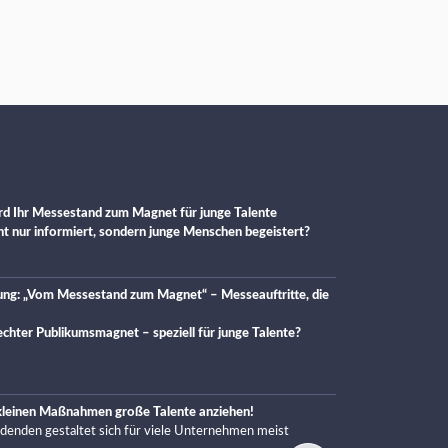
d Ihr Messestand zum Magnet für junge Talente
cht nur informiert, sondern junge Menschen begeistert?
ung: „Vom Messestand zum Magnet“ – Messeauftritte, die
chter Publikumsmagnet – speziell für junge Talente?
 kleinen Maßnahmen große Talente anziehen!
ldenden gestaltet sich für viele Unternehmen meist