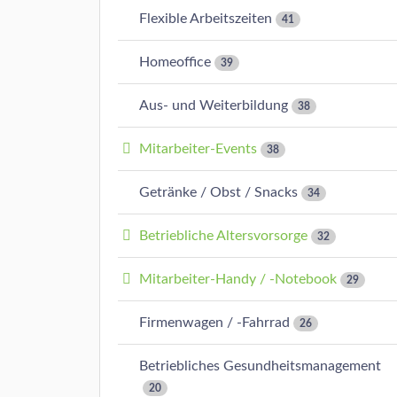
Flexible Arbeitszeiten
41
Homeoffice
39
Aus- und Weiterbildung
38
Mitarbeiter-Events
38
Getränke / Obst / Snacks
34
Betriebliche Altersvorsorge
32
Mitarbeiter-Handy / -Notebook
29
Firmenwagen / -Fahrrad
26
Betriebliches Gesundheitsmanagement
20