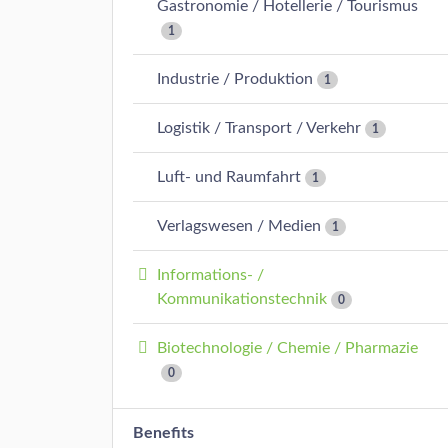
Gastronomie / Hotellerie / Tourismus
1
Industrie / Produktion
1
Logistik / Transport / Verkehr
1
Luft- und Raumfahrt
1
Verlagswesen / Medien
1
Informations- /
Kommunikationstechnik
0
Biotechnologie / Chemie / Pharmazie
0
Benefits