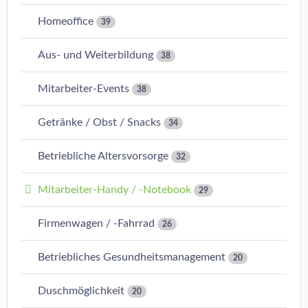
Homeoffice
39
Aus- und Weiterbildung
38
Mitarbeiter-Events
38
Getränke / Obst / Snacks
34
Betriebliche Altersvorsorge
32
Mitarbeiter-Handy / -Notebook
29
Firmenwagen / -Fahrrad
26
Betriebliches Gesundheitsmanagement
20
Duschmöglichkeit
20