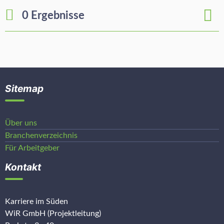
0 Ergebnisse
Sitemap
Über uns
Branchenverzeichnis
Für Arbeitgeber
Kontakt
Karriere im Süden
WiR GmbH (Projektleitung)