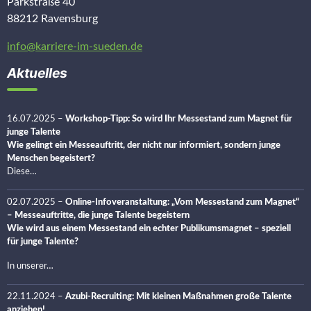
Parkstraße 40
88212 Ravensburg
info@karriere-im-sueden.de
Aktuelles
16.07.2025
–
Workshop-Tipp: So wird Ihr Messestand zum Magnet für
junge Talente
Wie gelingt ein Messeauftritt, der nicht nur informiert, sondern junge
Menschen begeistert?
Diese…
02.07.2025
–
Online-Infoveranstaltung: „Vom Messestand zum Magnet“
– Messeauftritte, die junge Talente begeistern
Wie wird aus einem Messestand ein echter Publikumsmagnet – speziell
für junge Talente?
In unserer…
22.11.2024
–
Azubi-Recruiting: Mit kleinen Maßnahmen große Talente
anziehen!