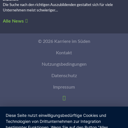
Die Suche nach den richtigen Auszubildenden gestaltet sich für viele
Unternehmen meist schwieriger…
Alle News
© 2026 Karriere im Süden
Kontakt
Nutzungsbedingungen
Datenschutz
Impressum
Diese Seite nutzt einwilligungsbedürftige Cookies und
Technologien von Drittunternehmen zur Integration
bestimmter Funktionen. Wenn Sie auf den Button "Alles