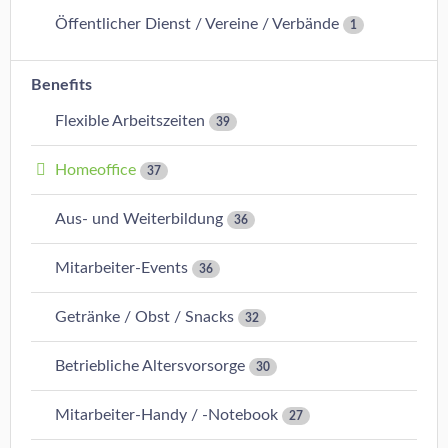
Öffentlicher Dienst / Vereine / Verbände
1
Benefits
Flexible Arbeitszeiten
39
Homeoffice
37
Aus- und Weiterbildung
36
Mitarbeiter-Events
36
Getränke / Obst / Snacks
32
Betriebliche Altersvorsorge
30
Mitarbeiter-Handy / -Notebook
27