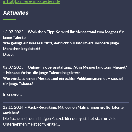
info@karriere-im-sueden.de
Aktuelles
16.07.2025
–
Workshop-Tipp: So wird Ihr Messestand zum Magnet für
junge Talente
Wie gelingt ein Messeauftritt, der nicht nur informiert, sondern junge
Menschen begeistert?
Diese…
02.07.2025
–
Online-Infoveranstaltung: „Vom Messestand zum Magnet“
– Messeauftritte, die junge Talente begeistern
Wie wird aus einem Messestand ein echter Publikumsmagnet – speziell
für junge Talente?
In unserer…
22.11.2024
–
Azubi-Recruiting: Mit kleinen Maßnahmen große Talente
anziehen!
Die Suche nach den richtigen Auszubildenden gestaltet sich für viele
Unternehmen meist schwieriger…