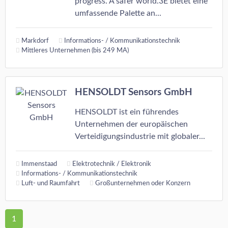
progress. A safer world.3E bietet eine
umfassende Palette an...
Markdorf
Informations- / Kommunikationstechnik
Mittleres Unternehmen (bis 249 MA)
HENSOLDT Sensors GmbH
HENSOLDT ist ein führendes
Unternehmen der europäischen
Verteidigungsindustrie mit globaler...
Immenstaad
Elektrotechnik / Elektronik
Informations- / Kommunikationstechnik
Luft- und Raumfahrt
Großunternehmen oder Konzern
1