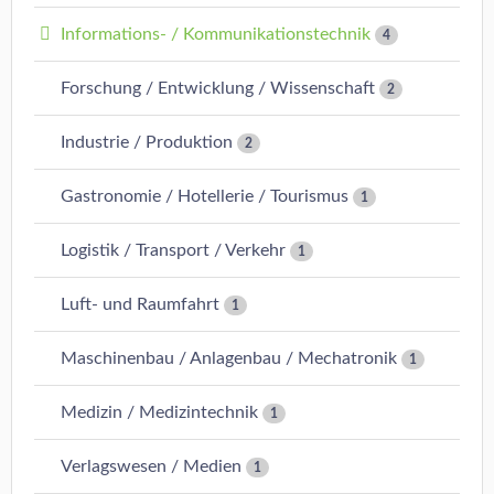
Informations- / Kommunikationstechnik
4
Forschung / Entwicklung / Wissenschaft
2
Industrie / Produktion
2
Gastronomie / Hotellerie / Tourismus
1
Logistik / Transport / Verkehr
1
Luft- und Raumfahrt
1
Maschinenbau / Anlagenbau / Mechatronik
1
Medizin / Medizintechnik
1
Verlagswesen / Medien
1