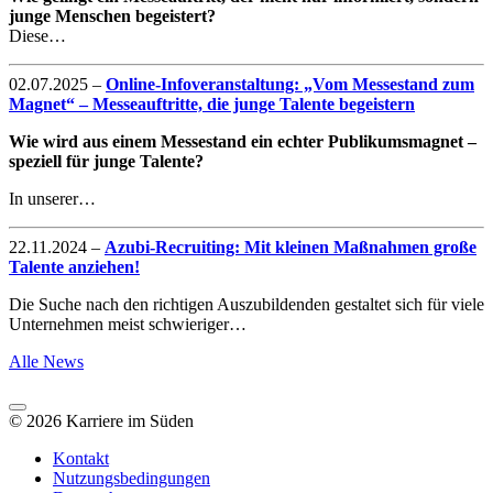
junge Menschen begeistert?
Diese…
02.07.2025
–
Online-Infoveranstaltung: „Vom Messestand zum
Magnet“ – Messeauftritte, die junge Talente begeistern
Wie wird aus einem Messestand ein echter Publikumsmagnet –
speziell für junge Talente?
In unserer…
22.11.2024
–
Azubi-Recruiting: Mit kleinen Maßnahmen große
Talente anziehen!
Die Suche nach den richtigen Auszubildenden gestaltet sich für viele
Unternehmen meist schwieriger…
Alle News
© 2026 Karriere im Süden
Kontakt
Nutzungsbedingungen