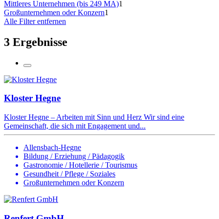
Mittleres Unternehmen (bis 249 MA)
1
Großunternehmen oder Konzern
1
Alle Filter entfernen
3 Ergebnisse
Kloster Hegne
Kloster Hegne – Arbeiten mit Sinn und Herz Wir sind eine
Gemeinschaft, die sich mit Engagement und...
Allensbach-Hegne
Bildung / Erziehung / Pädagogik
Gastronomie / Hotellerie / Tourismus
Gesundheit / Pflege / Soziales
Großunternehmen oder Konzern
Renfert GmbH