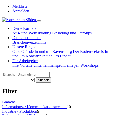
Merkliste
Anmelden
Deine Karriere
Aus- und Weiterbildung
Gründung und Start-ups
Die Unternehmen
Branchenverzeichnis
Unsere Region
Gute Gründe
In und um Ravensburg
Der Bodenseekreis
In
und um Konstanz
In und um Lindau
Für Arbeitgeber
Ihre Vorteile
Unternehmensprofil anlegen
Workshops
Suchen
Filter
Branche
Informations- / Kommunikationstechnik
10
Industrie / Produktion
9