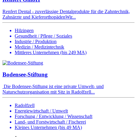
Renfert Dental - zuverlässige Dentalprodukte für die Zahntechnik,
Zahnärzte und KieferorthopädenWir...
Hilzingen
Gesundheit / Pflege / Soziales
Industrie / Produktion
Medizin / Medizintechnik
Mittleres Unternehmen (bis 249 MA)
Bodensee-Stiftung
Die Bodensee-Stiftung ist eine private Umwelt- und
Naturschutzorganisation mit Sitz in Radolfzell...
Radolfzell
Energiewirtschaft / Umwelt
Forschung / Entwicklung / Wissenschaft
Land- und Forstwirtschaft / Fischerei
Kleines Unternehmen (bis 49 MA)