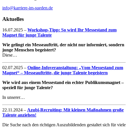
info@karriere-im-sueden.de
Aktuelles
16.07.2025
–
Workshop-Tipp: So wird Ihr Messestand zum
Magnet für junge Talente
Wie gelingt ein Messeauftritt, der nicht nur informiert, sondern
junge Menschen begeistert?
Diese…
02.07.2025
–
Online-Infoveranstaltung: „Vom Messestand zum
Magnet“ – Messeauftritte, die junge Talente begeistern
Wie wird aus einem Messestand ein echter Publikumsmagnet –
speziell für junge Talente?
In unserer…
22.11.2024
–
Azubi-Recruiting: Mit kleinen Maßnahmen große
Talente anziehen!
Die Suche nach den richtigen Auszubildenden gestaltet sich für viele