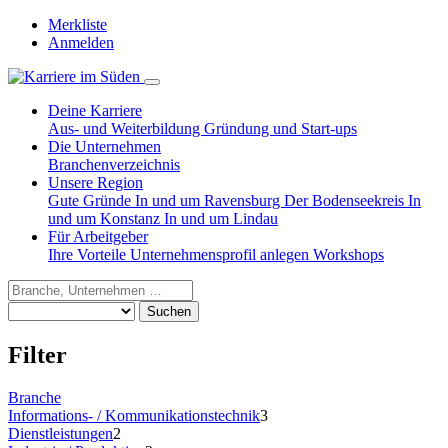
Merkliste
Anmelden
Deine Karriere
Aus- und Weiterbildung
Gründung und Start-ups
Die Unternehmen
Branchenverzeichnis
Unsere Region
Gute Gründe
In und um Ravensburg
Der Bodenseekreis
In
und um Konstanz
In und um Lindau
Für Arbeitgeber
Ihre Vorteile
Unternehmensprofil anlegen
Workshops
Suchen
Filter
Branche
Informations- / Kommunikationstechnik
3
Dienstleistungen
2