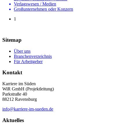
Verlagswesen / Medien
Großunternehmen oder Konzern
1
Sitemap
Über uns
Branchenverzeichnis
Für Arbeitgeber
Kontakt
Karriere im Süden
WiR GmbH (Projektleitung)
Parkstraße 40
88212 Ravensburg
info@karriere-im-sueden.de
Aktuelles