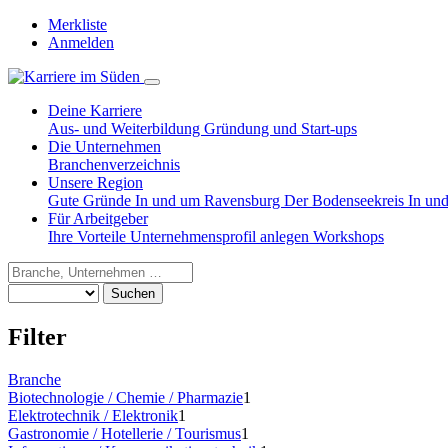
Merkliste
Anmelden
Deine Karriere
Aus- und Weiterbildung
Gründung und Start-ups
Die Unternehmen
Branchenverzeichnis
Unsere Region
Gute Gründe
In und um Ravensburg
Der Bodenseekreis
In un
Für Arbeitgeber
Ihre Vorteile
Unternehmensprofil anlegen
Workshops
Suchen
Filter
Branche
Biotechnologie / Chemie / Pharmazie
1
Elektrotechnik / Elektronik
1
Gastronomie / Hotellerie / Tourismus
1