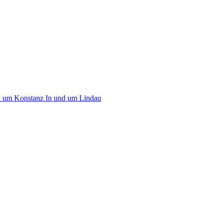
d um Konstanz
In und um Lindau