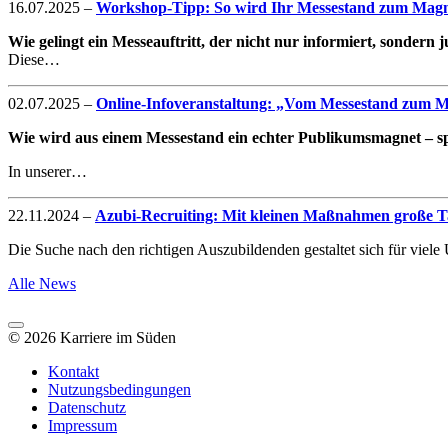
16.07.2025
–
Workshop-Tipp: So wird Ihr Messestand zum Magne
Wie gelingt ein Messeauftritt, der nicht nur informiert, sondern
Diese…
02.07.2025
–
Online-Infoveranstaltung: „Vom Messestand zum Mag
Wie wird aus einem Messestand ein echter Publikumsmagnet – spe
In unserer…
22.11.2024
–
Azubi-Recruiting: Mit kleinen Maßnahmen große Ta
Die Suche nach den richtigen Auszubildenden gestaltet sich für vie
Alle News
© 2026 Karriere im Süden
Kontakt
Nutzungsbedingungen
Datenschutz
Impressum