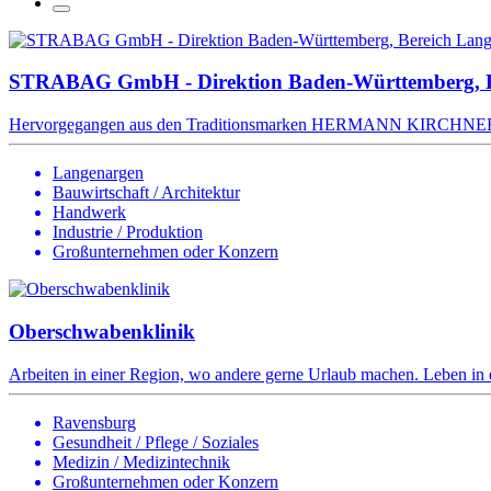
STRABAG GmbH - Direktion Baden-Württemberg, B
Hervorgegangen aus den Traditionsmarken HERMANN KIRCHNER un
Langenargen
Bauwirtschaft / Architektur
Handwerk
Industrie / Produktion
Großunternehmen oder Konzern
Oberschwabenklinik
Arbeiten in einer Region, wo andere gerne Urlaub machen. Leben in e
Ravensburg
Gesundheit / Pflege / Soziales
Medizin / Medizintechnik
Großunternehmen oder Konzern