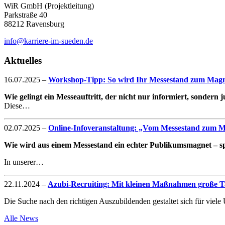
WiR GmbH (Projektleitung)
Parkstraße 40
88212 Ravensburg
info@karriere-im-sueden.de
Aktuelles
16.07.2025
–
Workshop-Tipp: So wird Ihr Messestand zum Magne
Wie gelingt ein Messeauftritt, der nicht nur informiert, sondern
Diese…
02.07.2025
–
Online-Infoveranstaltung: „Vom Messestand zum Mag
Wie wird aus einem Messestand ein echter Publikumsmagnet – spe
In unserer…
22.11.2024
–
Azubi-Recruiting: Mit kleinen Maßnahmen große Ta
Die Suche nach den richtigen Auszubildenden gestaltet sich für vie
Alle News