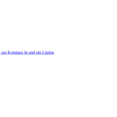
d um Konstanz
In und um Lindau