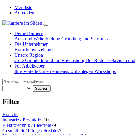
Merkliste
Anmelden
Deine Karriere
Aus- und Weiterbildung
Gründung und Start-ups
Die Unternehmen
Branchenverzeichnis
Unsere Region
Gute Gründe
In und um Ravensburg
Der Bodenseekreis
In un
Für Arbeitgeber
Ihre Vorteile
Unternehmensprofil anlegen
Workshops
Suchen
Filter
Branche
Industrie / Produktion
10
Elektrotechnik / Elektronik
9
Gesundheit / Pflege / Soziales
7