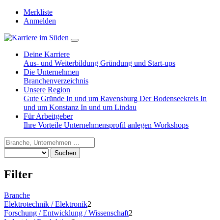
Merkliste
Anmelden
Deine Karriere
Aus- und Weiterbildung
Gründung und Start-ups
Die Unternehmen
Branchenverzeichnis
Unsere Region
Gute Gründe
In und um Ravensburg
Der Bodenseekreis
In
und um Konstanz
In und um Lindau
Für Arbeitgeber
Ihre Vorteile
Unternehmensprofil anlegen
Workshops
Suchen
Filter
Branche
Elektrotechnik / Elektronik
2
Forschung / Entwicklung / Wissenschaft
2