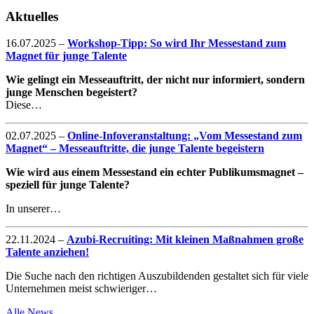
Aktuelles
16.07.2025
–
Workshop-Tipp: So wird Ihr Messestand zum
Magnet für junge Talente
Wie gelingt ein Messeauftritt, der nicht nur informiert, sondern
junge Menschen begeistert?
Diese…
02.07.2025
–
Online-Infoveranstaltung: „Vom Messestand zum
Magnet“ – Messeauftritte, die junge Talente begeistern
Wie wird aus einem Messestand ein echter Publikumsmagnet –
speziell für junge Talente?
In unserer…
22.11.2024
–
Azubi-Recruiting: Mit kleinen Maßnahmen große
Talente anziehen!
Die Suche nach den richtigen Auszubildenden gestaltet sich für viele
Unternehmen meist schwieriger…
Alle News