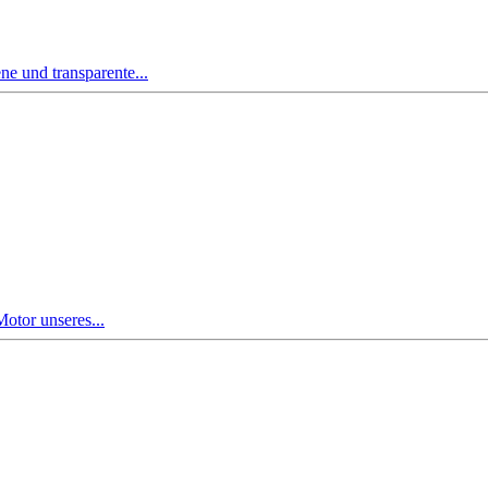
ne und transparente...
Motor unseres...