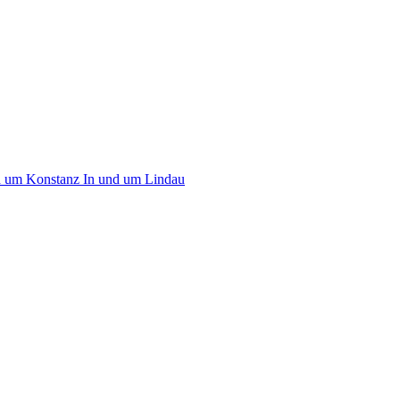
d um Konstanz
In und um Lindau