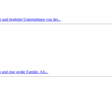
 und begleitet Unternehmen von der...
und eine große Familie. Als...