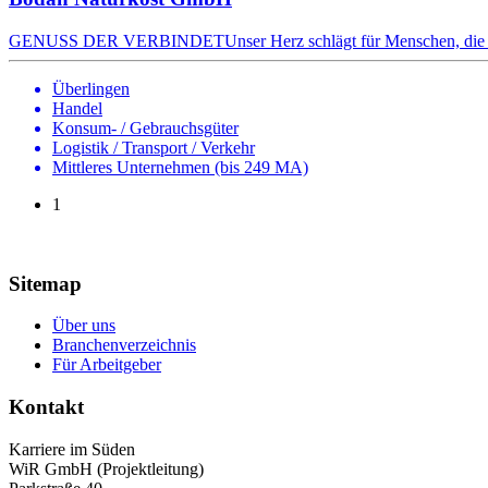
GENUSS DER VERBINDETUnser Herz schlägt für Menschen, die Natu
Überlingen
Handel
Konsum- / Gebrauchsgüter
Logistik / Transport / Verkehr
Mittleres Unternehmen (bis 249 MA)
1
Sitemap
Über uns
Branchenverzeichnis
Für Arbeitgeber
Kontakt
Karriere im Süden
WiR GmbH (Projektleitung)