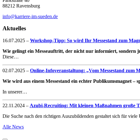
Parkstraße 40
88212 Ravensburg
info@karriere-im-sueden.de
Aktuelles
16.07.2025
–
Workshop-Tipp: So wird Ihr Messestand zum Magne
Wie gelingt ein Messeauftritt, der nicht nur informiert, sondern
Diese…
02.07.2025
–
Online-Infoveranstaltung: „Vom Messestand zum Mag
Wie wird aus einem Messestand ein echter Publikumsmagnet – spe
In unserer…
22.11.2024
–
Azubi-Recruiting: Mit kleinen Maßnahmen große Ta
Die Suche nach den richtigen Auszubildenden gestaltet sich für vie
Alle News