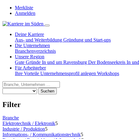
Merkliste
Anmelden
Deine Karriere
Aus- und Weiterbildung
Gründung und Start-ups
Die Unternehmen
Branchenverzeichnis
Unsere Region
Gute Gründe
In und um Ravensburg
Der Bodenseekreis
In un
Für Arbeitgeber
Ihre Vorteile
Unternehmensprofil anlegen
Workshops
Suchen
Filter
Branche
Elektrotechnik / Elektronik
5
Industrie / Produktion
5
Informations- / Kommunikationstechnik
5