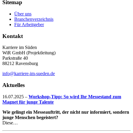
Sitemap
Über uns
Branchenverzeichnis
Für Arbeitgeber
Kontakt
Karriere im Süden
WiR GmbH (Projektleitung)
Parkstraße 40
88212 Ravensburg
info@karriere-im-sueden.de
Aktuelles
16.07.2025
–
Workshop-Tipp: So wird Ihr Messestand zum
Magnet für junge Talente
Wie gelingt ein Messeauftritt, der nicht nur informiert, sondern
junge Menschen begeistert?
Diese…