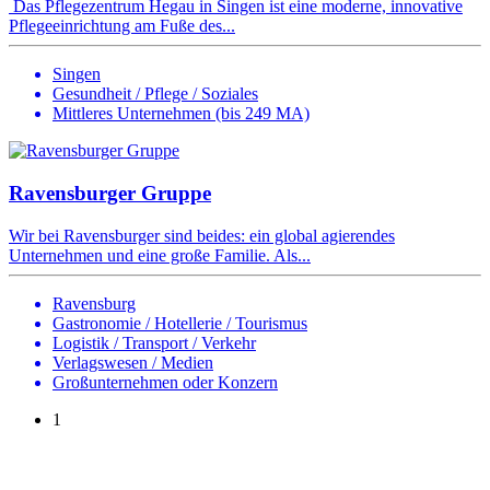
Das Pflegezentrum Hegau in Singen ist eine moderne, innovative
Pflegeeinrichtung am Fuße des...
Singen
Gesundheit / Pflege / Soziales
Mittleres Unternehmen (bis 249 MA)
Ravensburger Gruppe
Wir bei Ravensburger sind beides: ein global agierendes
Unternehmen und eine große Familie. Als...
Ravensburg
Gastronomie / Hotellerie / Tourismus
Logistik / Transport / Verkehr
Verlagswesen / Medien
Großunternehmen oder Konzern
1