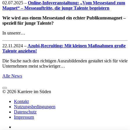
02.07.2025
–
Online-Infoveranstaltung: „Vom Messestand zum
Magnet“ – Messeauftritte, die junge Talente begeistern
Wie wird aus einem Messestand ein echter Publikumsmagnet –
speziell für junge Talente?
In unserer…
22.11.2024
–
Azubi-Recruiting: Mit kleinen Maßnahmen große
Talente anziehen!
Die Suche nach den richtigen Auszubildenden gestaltet sich für viele
Unternehmen meist schwieriger…
Alle News
© 2026 Karriere im Süden
Kontakt
Nutzungsbedingungen
Datenschutz
Impressum