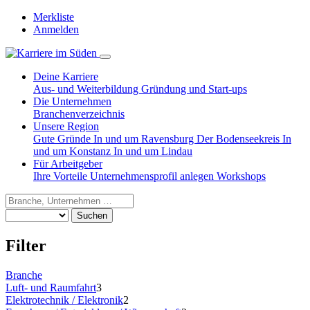
Merkliste
Anmelden
Deine Karriere
Aus- und Weiterbildung
Gründung und Start-ups
Die Unternehmen
Branchenverzeichnis
Unsere Region
Gute Gründe
In und um Ravensburg
Der Bodenseekreis
In
und um Konstanz
In und um Lindau
Für Arbeitgeber
Ihre Vorteile
Unternehmensprofil anlegen
Workshops
Suchen
Filter
Branche
Luft- und Raumfahrt
3
Elektrotechnik / Elektronik
2