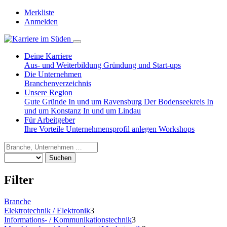
Merkliste
Anmelden
Deine Karriere
Aus- und Weiterbildung
Gründung und Start-ups
Die Unternehmen
Branchenverzeichnis
Unsere Region
Gute Gründe
In und um Ravensburg
Der Bodenseekreis
In
und um Konstanz
In und um Lindau
Für Arbeitgeber
Ihre Vorteile
Unternehmensprofil anlegen
Workshops
Suchen
Filter
Branche
Elektrotechnik / Elektronik
3
Informations- / Kommunikationstechnik
3