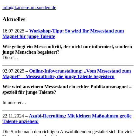
info@karriere-im-sueden.de
Aktuelles
16.07.2025
–
Workshop-Tipp: So wird Ihr Messestand zum
Magnet für junge Talente
Wie gelingt ein Messeauftritt, der nicht nur informiert, sondern
junge Menschen begeistert?
Diese…
02.07.2025
–
Online-Infoveranstaltung: „Vom Messestand zum
Magnet“ – Messeauftritte, die junge Talente begeistern
Wie wird aus einem Messestand ein echter Publikumsmagnet –
speziell für junge Talente?
In unserer…
22.11.2024
–
Azubi-Recruiting: Mit kleinen Maßnahmen große
Talente anziehen!
Die Suche nach den richtigen Auszubildenden gestaltet sich für viele