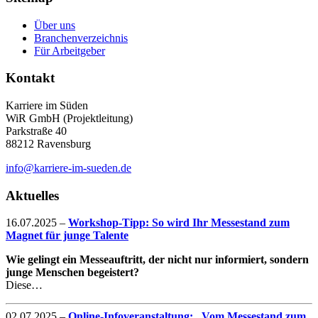
Über uns
Branchenverzeichnis
Für Arbeitgeber
Kontakt
Karriere im Süden
WiR GmbH (Projektleitung)
Parkstraße 40
88212 Ravensburg
info@karriere-im-sueden.de
Aktuelles
16.07.2025
–
Workshop-Tipp: So wird Ihr Messestand zum
Magnet für junge Talente
Wie gelingt ein Messeauftritt, der nicht nur informiert, sondern
junge Menschen begeistert?
Diese…
02.07.2025
–
Online-Infoveranstaltung: „Vom Messestand zum