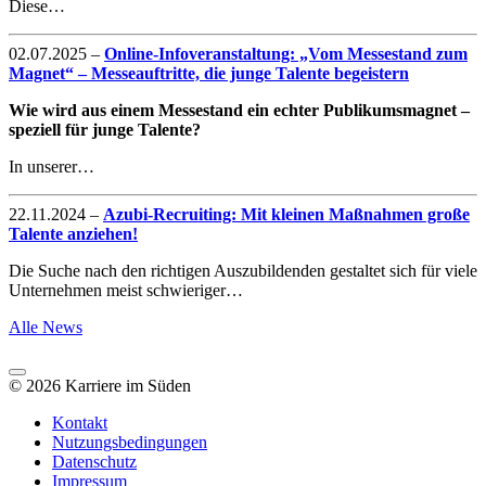
Diese…
02.07.2025
–
Online-Infoveranstaltung: „Vom Messestand zum
Magnet“ – Messeauftritte, die junge Talente begeistern
Wie wird aus einem Messestand ein echter Publikumsmagnet –
speziell für junge Talente?
In unserer…
22.11.2024
–
Azubi-Recruiting: Mit kleinen Maßnahmen große
Talente anziehen!
Die Suche nach den richtigen Auszubildenden gestaltet sich für viele
Unternehmen meist schwieriger…
Alle News
© 2026 Karriere im Süden
Kontakt
Nutzungsbedingungen
Datenschutz
Impressum