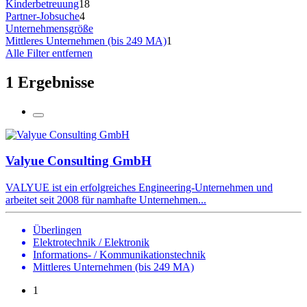
Kinderbetreuung
18
Partner-Jobsuche
4
Unternehmensgröße
Mittleres Unternehmen (bis 249 MA)
1
Alle Filter entfernen
1 Ergebnisse
Valyue Consulting GmbH
VALYUE ist ein erfolgreiches Engineering-Unternehmen und
arbeitet seit 2008 für namhafte Unternehmen...
Überlingen
Elektrotechnik / Elektronik
Informations- / Kommunikationstechnik
Mittleres Unternehmen (bis 249 MA)
1