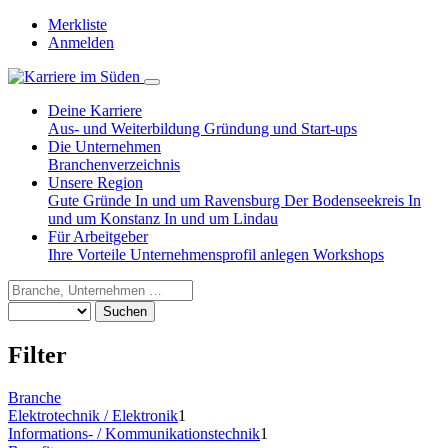
Merkliste
Anmelden
Deine Karriere
Aus- und Weiterbildung
Gründung und Start-ups
Die Unternehmen
Branchenverzeichnis
Unsere Region
Gute Gründe
In und um Ravensburg
Der Bodenseekreis
In
und um Konstanz
In und um Lindau
Für Arbeitgeber
Ihre Vorteile
Unternehmensprofil anlegen
Workshops
Suchen
Filter
Branche
Elektrotechnik / Elektronik
1
Informations- / Kommunikationstechnik
1