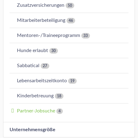
Zusatzversicherungen
50
Mitarbeiterbeteiligung
46
Mentoren-/Traineeprogramm
33
Hunde erlaubt
30
Sabbatical
27
Lebensarbeitszeitkonto
19
Kinderbetreuung
18
Partner-Jobsuche
4
Unternehmensgröße