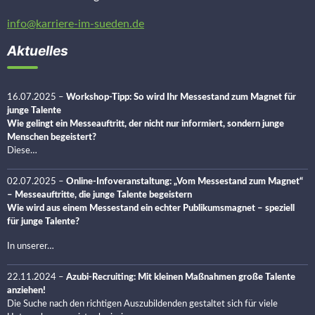
info@karriere-im-sueden.de
Aktuelles
16.07.2025
–
Workshop-Tipp: So wird Ihr Messestand zum Magnet für
junge Talente
Wie gelingt ein Messeauftritt, der nicht nur informiert, sondern junge
Menschen begeistert?
Diese…
02.07.2025
–
Online-Infoveranstaltung: „Vom Messestand zum Magnet“
– Messeauftritte, die junge Talente begeistern
Wie wird aus einem Messestand ein echter Publikumsmagnet – speziell
für junge Talente?
In unserer…
22.11.2024
–
Azubi-Recruiting: Mit kleinen Maßnahmen große Talente
anziehen!
Die Suche nach den richtigen Auszubildenden gestaltet sich für viele