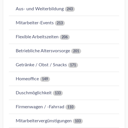
Aus- und Weiterbildung
243
Mitarbeiter-Events
213
Flexible Arbeitszeiten
206
Betriebliche Altersvorsorge
201
Getränke / Obst / Snacks
171
Homeoffice
149
Duschmöglichkeit
133
Firmenwagen / -Fahrrad
110
Mitarbeitervergünstigungen
103