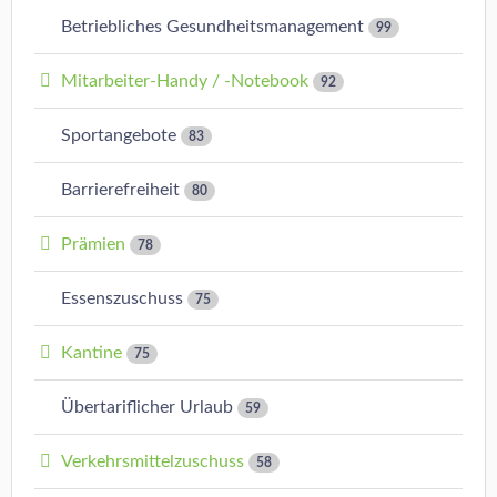
Betriebliches Gesundheitsmanagement
99
Mitarbeiter-Handy / -Notebook
92
Sportangebote
83
Barrierefreiheit
80
Prämien
78
Essenszuschuss
75
Kantine
75
Übertariflicher Urlaub
59
Verkehrsmittelzuschuss
58