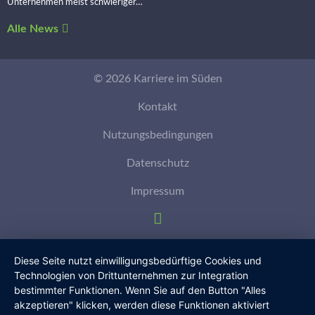
Unternehmen meist schwieriger…
Alle News
© 2026 Karriere im Süden
Kontakt
Nutzungsbedingungen
Datenschutz
Impressum
Diese Seite nutzt einwilligungsbedürftige Cookies und
Technologien von Drittunternehmen zur Integration
bestimmter Funktionen. Wenn Sie auf den Button "Alles
akzeptieren" klicken, werden diese Funktionen aktiviert