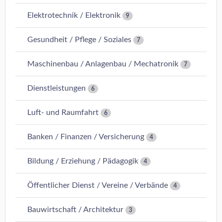
Elektrotechnik / Elektronik
9
Gesundheit / Pflege / Soziales
7
Maschinenbau / Anlagenbau / Mechatronik
7
Dienstleistungen
6
Luft- und Raumfahrt
6
Banken / Finanzen / Versicherung
4
Bildung / Erziehung / Pädagogik
4
Öffentlicher Dienst / Vereine / Verbände
4
Bauwirtschaft / Architektur
3