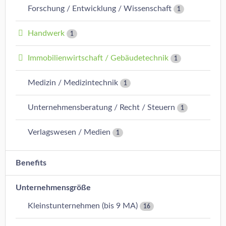
Forschung / Entwicklung / Wissenschaft
1
Handwerk
1
Immobilienwirtschaft / Gebäudetechnik
1
Medizin / Medizintechnik
1
Unternehmensberatung / Recht / Steuern
1
Verlagswesen / Medien
1
Benefits
Unternehmensgröße
Kleinstunternehmen (bis 9 MA)
16