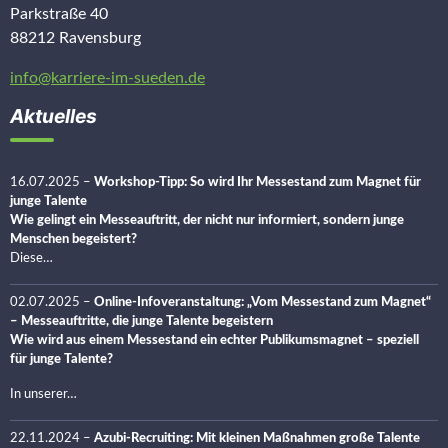
Parkstraße 40
88212 Ravensburg
info@karriere-im-sueden.de
Aktuelles
16.07.2025
–
Workshop-Tipp: So wird Ihr Messestand zum Magnet für
junge Talente
Wie gelingt ein Messeauftritt, der nicht nur informiert, sondern junge
Menschen begeistert?
Diese…
02.07.2025
–
Online-Infoveranstaltung: „Vom Messestand zum Magnet“
– Messeauftritte, die junge Talente begeistern
Wie wird aus einem Messestand ein echter Publikumsmagnet – speziell
für junge Talente?
In unserer…
22.11.2024
–
Azubi-Recruiting: Mit kleinen Maßnahmen große Talente