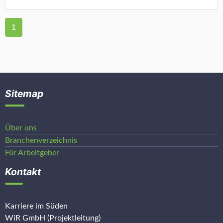
1
Sitemap
Über uns
Branchenverzeichnis
Für Arbeitgeber
Kontakt
Karriere im Süden
WiR GmbH (Projektleitung)