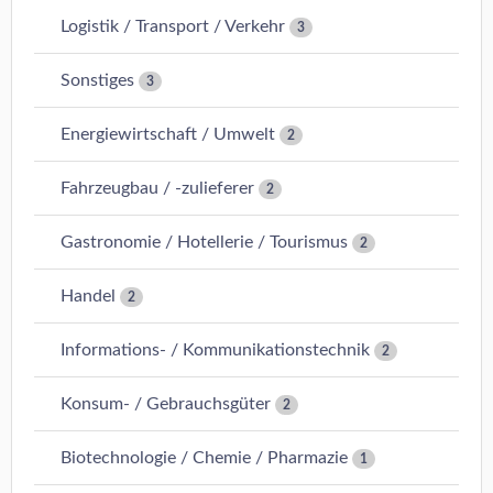
Logistik / Transport / Verkehr
3
Sonstiges
3
Energiewirtschaft / Umwelt
2
Fahrzeugbau / -zulieferer
2
Gastronomie / Hotellerie / Tourismus
2
Handel
2
Informations- / Kommunikationstechnik
2
Konsum- / Gebrauchsgüter
2
Biotechnologie / Chemie / Pharmazie
1