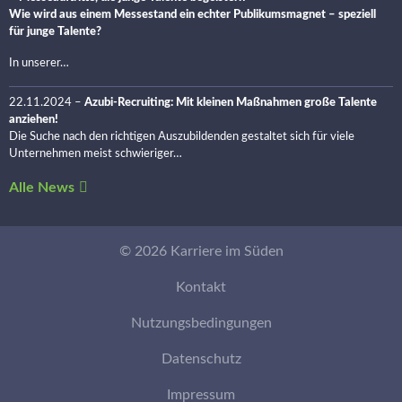
Wie wird aus einem Messestand ein echter Publikumsmagnet – speziell
für junge Talente?
In unserer…
22.11.2024
–
Azubi-Recruiting: Mit kleinen Maßnahmen große Talente
anziehen!
Die Suche nach den richtigen Auszubildenden gestaltet sich für viele
Unternehmen meist schwieriger…
Alle News
© 2026 Karriere im Süden
Kontakt
Nutzungsbedingungen
Datenschutz
Impressum