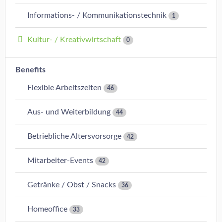
Informations- / Kommunikationstechnik
1
Kultur- / Kreativwirtschaft
0
Benefits
Flexible Arbeitszeiten
46
Aus- und Weiterbildung
44
Betriebliche Altersvorsorge
42
Mitarbeiter-Events
42
Getränke / Obst / Snacks
36
Homeoffice
33