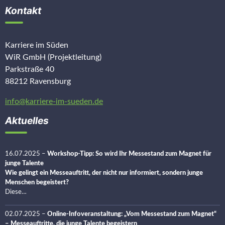
Kontakt
Karriere im Süden
WiR GmbH (Projektleitung)
Parkstraße 40
88212 Ravensburg
info@karriere-im-sueden.de
Aktuelles
16.07.2025
–
Workshop-Tipp: So wird Ihr Messestand zum Magnet für
junge Talente
Wie gelingt ein Messeauftritt, der nicht nur informiert, sondern junge
Menschen begeistert?
Diese…
02.07.2025
–
Online-Infoveranstaltung: „Vom Messestand zum Magnet“
– Messeauftritte, die junge Talente begeistern