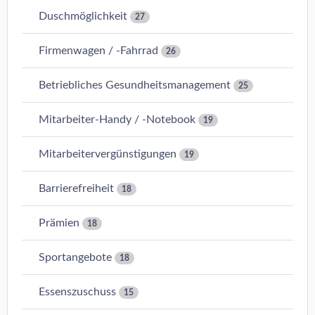
Duschmöglichkeit
27
Firmenwagen / -Fahrrad
26
Betriebliches Gesundheitsmanagement
25
Mitarbeiter-Handy / -Notebook
19
Mitarbeitervergünstigungen
19
Barrierefreiheit
18
Prämien
18
Sportangebote
18
Essenszuschuss
15