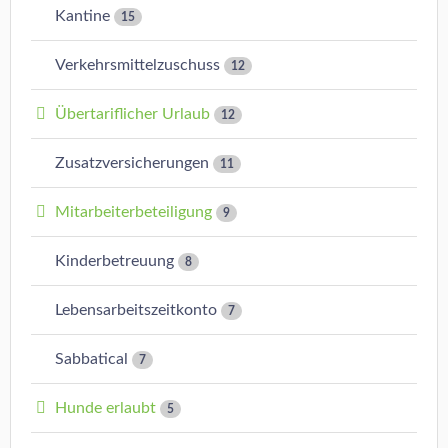
Kantine
15
Verkehrsmittelzuschuss
12
Übertariflicher Urlaub
12
Zusatzversicherungen
11
Mitarbeiterbeteiligung
9
Kinderbetreuung
8
Lebensarbeitszeitkonto
7
Sabbatical
7
Hunde erlaubt
5