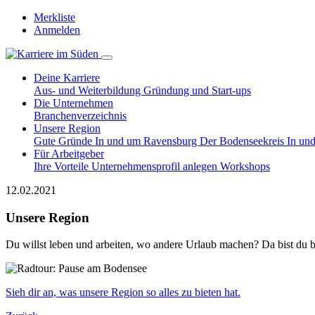
Merkliste
Anmelden
Deine Karriere
Aus- und Weiterbildung
Gründung und Start-ups
Die Unternehmen
Branchenverzeichnis
Unsere Region
Gute Gründe
In und um Ravensburg
Der Bodenseekreis
In un
Für Arbeitgeber
Ihre Vorteile
Unternehmensprofil anlegen
Workshops
12.02.2021
Unsere Region
Du willst leben und arbeiten, wo andere Urlaub machen? Da bist du be
Sieh dir an, was unsere Region so alles zu bieten hat.