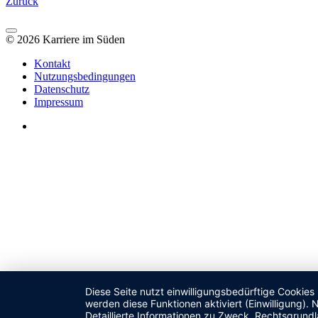
Zurück
© 2026 Karriere im Süden
Kontakt
Nutzungsbedingungen
Datenschutz
Impressum
Diese Seite nutzt einwilligungsbedürftige Cookies
werden diese Funktionen aktiviert (Einwilligung)
Detaillierte Informationen zu Zweck, Rechtsgrund