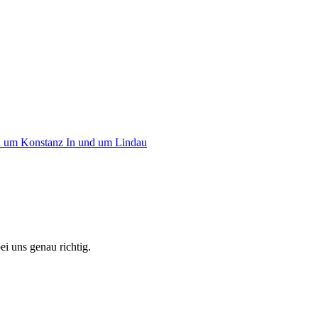
d um Konstanz
In und um Lindau
i uns genau richtig.