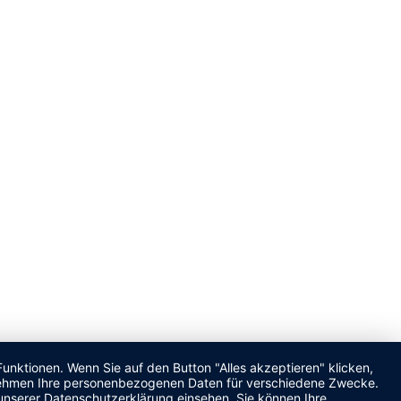
unktionen. Wenn Sie auf den Button "Alles akzeptieren" klicken,
ternehmen Ihre personenbezogenen Daten für verschiedene Zwecke.
unserer Datenschutzerklärung einsehen. Sie können Ihre