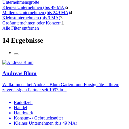
Unternehmensgröße
Kleines Unternehmen (bis 49 MA)
6
Mittleres Unternehmen (bis 249 MA)
4
Kleinstunternehmen (bis 9 MA)
3
Großunternehmen oder Konzern
1
Alle Filter entfernen
14 Ergebnisse
Andreas Blum
Willkommen bei Andreas Blum Garten- und Forstgeräte – Ihrem
zuverlässigen Partner seit 1993 in...
Radolfzell
Handel
Handwerk
Konsum- / Gebrauchsgüter
Kleines Unternehmen (bis 49 MA)