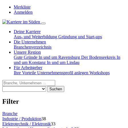
Merkliste
Anmelden
Deine Karriere
Aus- und Weiterbildung
Gründung und Start-ups
Die Unternehmen
Branchenverzeichnis
Unsere Region
Gute Gründe
In und um Ravensburg
Der Bodenseekreis
In
und um Konstanz
In und um Lindau
Für Arbeitgeber
Ihre Vorteile
Unternehmensprofil anlegen
Workshops
Suchen
Filter
Branche
Industrie / Produktion
38
Elektrotechnik / Elektronik
33