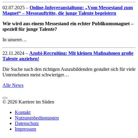
02.07.2025
–
Online-Infoveranstaltung: „Vom Messestand zum
Magnet“ – Messeauftritte, die junge Talente begeistern
Wie wird aus einem Messestand ein echter Publikumsmagnet –
speziell für junge Talente?
In unserer…
22.11.2024
–
Azubi-Recruiting: Mit kleinen Maßnahmen große
Talente anziehen!
Die Suche nach den richtigen Auszubildenden gestaltet sich für viele
Unternehmen meist schwieriger…
Alle News
© 2026 Karriere im Süden
Kontakt
Nutzungsbedingungen
Datenschutz
Impressum