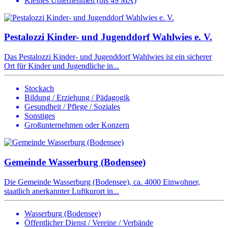
Kleines Unternehmen (bis 49 MA)
Pestalozzi Kinder- und Jugenddorf Wahlwies e. V.
Das Pestalozzi Kinder- und Jugenddorf Wahlwies ist ein sicherer
Ort für Kinder und Jugendliche in...
Stockach
Bildung / Erziehung / Pädagogik
Gesundheit / Pflege / Soziales
Sonstiges
Großunternehmen oder Konzern
Gemeinde Wasserburg (Bodensee)
Die Gemeinde Wasserburg (Bodensee), ca. 4000 Einwohner,
staatlich anerkannter Luftkurort in...
Wasserburg (Bodensee)
Öffentlicher Dienst / Vereine / Verbände