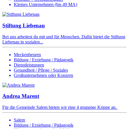
Kleines Unternehmen (bis 49 MA)
Stiftung Liebenau
Bei uns arbeitest du mit und für Menschen. Dafür bietet die Stiftung
Liebenau in sozialen...
Meckenbeuren
Bildung / Erziehung / Pädagogik
Dienstleistungen
Gesundheit / Pflege / Soziales
Großunternehmen oder Konzern
Andrea Marent
Für die Gemeinde Salem bieten wir eine 4 gruppige Krippe an.
Salem
Bildung / Erziehung / Pädagogik