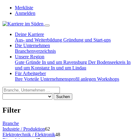
Merkliste
Anmelden
Deine Karriere
Aus- und Weiterbildung
Gründung und Start-ups
Die Unternehmen
Branchenverzeichnis
Unsere Region
Gute Gründe
In und um Ravensburg
Der Bodenseekreis
In
und um Konstanz
In und um Lindau
Für Arbeitgeber
Ihre Vorteile
Unternehmensprofil anlegen
Workshops
Suchen
Filter
Branche
Industrie / Produktion
62
Elektrotechnik / Elektronik
48