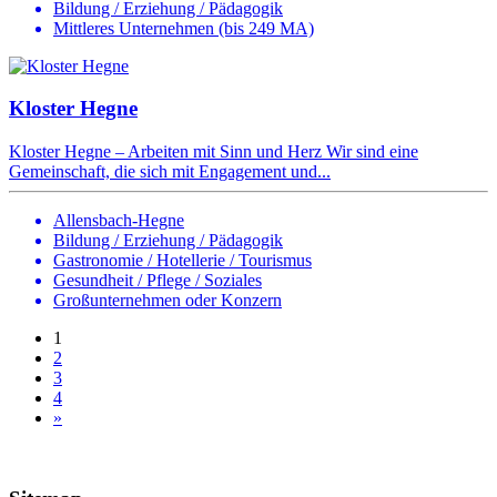
Bildung / Erziehung / Pädagogik
Mittleres Unternehmen (bis 249 MA)
Kloster Hegne
Kloster Hegne – Arbeiten mit Sinn und Herz Wir sind eine
Gemeinschaft, die sich mit Engagement und...
Allensbach-Hegne
Bildung / Erziehung / Pädagogik
Gastronomie / Hotellerie / Tourismus
Gesundheit / Pflege / Soziales
Großunternehmen oder Konzern
1
2
3
4
»