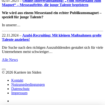
02.07.2025
–
Online-Infoveranstaltung: „Vom Messestand zum
Magnet“ – Messeauftritte, die junge Talente begeistern
Wie wird aus einem Messestand ein echter Publikumsmagnet –
speziell für junge Talente?
In unserer…
22.11.2024
–
Azubi-Recruiting: Mit kleinen Maßnahmen große
Talente anziehen!
Die Suche nach den richtigen Auszubildenden gestaltet sich für viele
Unternehmen meist schwieriger…
Alle News
© 2026 Karriere im Süden
Kontakt
Nutzungsbedingungen
Datenschutz
Impressum