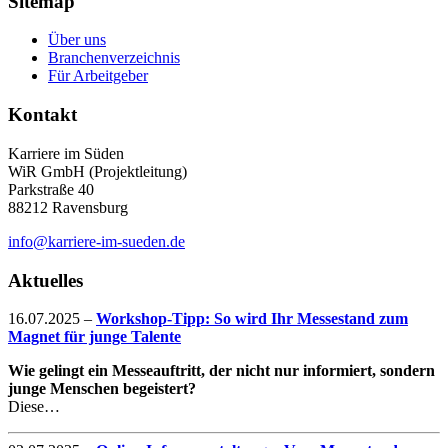
Sitemap
Über uns
Branchenverzeichnis
Für Arbeitgeber
Kontakt
Karriere im Süden
WiR GmbH (Projektleitung)
Parkstraße 40
88212 Ravensburg
info@karriere-im-sueden.de
Aktuelles
16.07.2025
–
Workshop-Tipp: So wird Ihr Messestand zum
Magnet für junge Talente
Wie gelingt ein Messeauftritt, der nicht nur informiert, sondern
junge Menschen begeistert?
Diese…