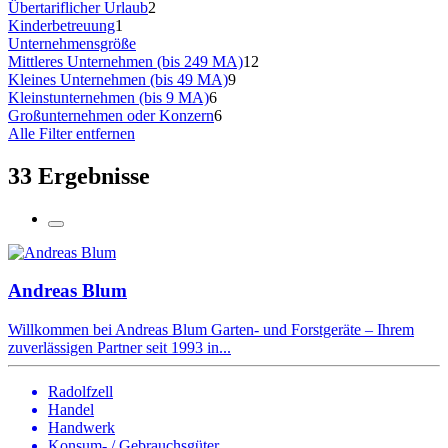
Übertariflicher Urlaub
2
Kinderbetreuung
1
Unternehmensgröße
Mittleres Unternehmen (bis 249 MA)
12
Kleines Unternehmen (bis 49 MA)
9
Kleinstunternehmen (bis 9 MA)
6
Großunternehmen oder Konzern
6
Alle Filter entfernen
33 Ergebnisse
Andreas Blum
Willkommen bei Andreas Blum Garten- und Forstgeräte – Ihrem
zuverlässigen Partner seit 1993 in...
Radolfzell
Handel
Handwerk
Konsum- / Gebrauchsgüter