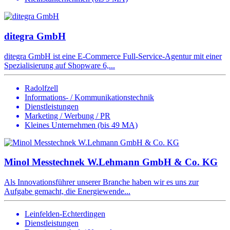
ditegra GmbH
ditegra GmbH ist eine E-Commerce Full-Service-Agentur mit einer
Spezialisierung auf Shopware 6,...
Radolfzell
Informations- / Kommunikationstechnik
Dienstleistungen
Marketing / Werbung / PR
Kleines Unternehmen (bis 49 MA)
Minol Messtechnek W.Lehmann GmbH & Co. KG
Als Innovationsführer unserer Branche haben wir es uns zur
Aufgabe gemacht, die Energiewende...
Leinfelden-Echterdingen
Dienstleistungen