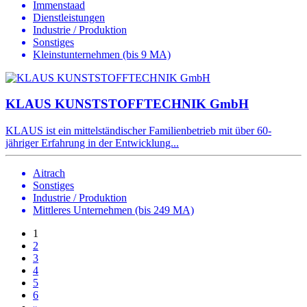
Immenstaad
Dienstleistungen
Industrie / Produktion
Sonstiges
Kleinstunternehmen (bis 9 MA)
KLAUS KUNSTSTOFFTECHNIK GmbH
KLAUS ist ein mittelständischer Familienbetrieb mit über 60-
jähriger Erfahrung in der Entwicklung...
Aitrach
Sonstiges
Industrie / Produktion
Mittleres Unternehmen (bis 249 MA)
1
2
3
4
5
6