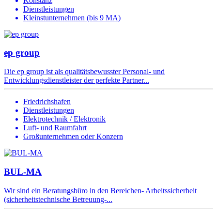
Konstanz
Dienstleistungen
Kleinstunternehmen (bis 9 MA)
ep group
Die ep group ist als qualitätsbewusster Personal- und
Entwicklungsdienstleister der perfekte Partner...
Friedrichshafen
Dienstleistungen
Elektrotechnik / Elektronik
Luft- und Raumfahrt
Großunternehmen oder Konzern
BUL-MA
Wir sind ein Beratungsbüro in den Bereichen- Arbeitssicherheit
(sicherheitstechnische Betreuung-...