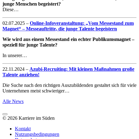
junge Menschen begeistert?
Diese…
02.07.2025
–
Online-Infoveranstaltung: „Vom Messestand zum
Magnet“ – Messeauftritte, die junge Talente begeistern
Wie wird aus einem Messestand ein echter Publikumsmagnet –
speziell für junge Talente?
In unserer…
22.11.2024
–
Azubi-Recruiting: Mit kleinen Maßnahmen große
Talente anziehen!
Die Suche nach den richtigen Auszubildenden gestaltet sich für viele
Unternehmen meist schwieriger…
Alle News
© 2026 Karriere im Süden
Kontakt
Nutzungsbedingungen