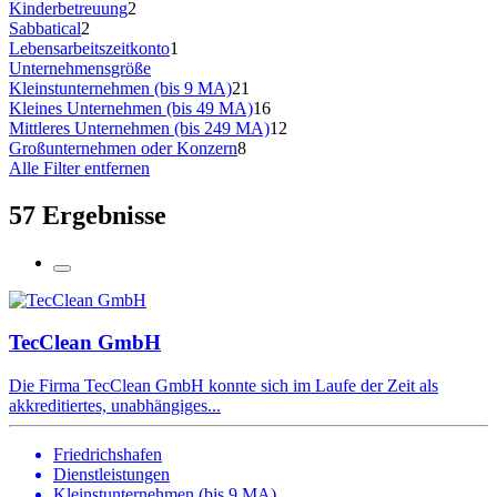
Kinderbetreuung
2
Sabbatical
2
Lebensarbeitszeitkonto
1
Unternehmensgröße
Kleinstunternehmen (bis 9 MA)
21
Kleines Unternehmen (bis 49 MA)
16
Mittleres Unternehmen (bis 249 MA)
12
Großunternehmen oder Konzern
8
Alle Filter entfernen
57 Ergebnisse
TecClean GmbH
Die Firma TecClean GmbH konnte sich im Laufe der Zeit als
akkreditiertes, unabhängiges...
Friedrichshafen
Dienstleistungen
Kleinstunternehmen (bis 9 MA)