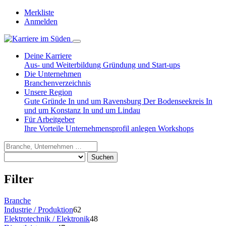
Merkliste
Anmelden
Deine Karriere
Aus- und Weiterbildung
Gründung und Start-ups
Die Unternehmen
Branchenverzeichnis
Unsere Region
Gute Gründe
In und um Ravensburg
Der Bodenseekreis
In
und um Konstanz
In und um Lindau
Für Arbeitgeber
Ihre Vorteile
Unternehmensprofil anlegen
Workshops
Suchen
Filter
Branche
Industrie / Produktion
62
Elektrotechnik / Elektronik
48