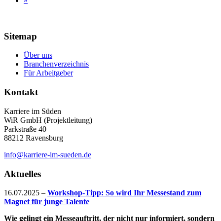
»
Sitemap
Über uns
Branchenverzeichnis
Für Arbeitgeber
Kontakt
Karriere im Süden
WiR GmbH (Projektleitung)
Parkstraße 40
88212 Ravensburg
info@karriere-im-sueden.de
Aktuelles
16.07.2025
–
Workshop-Tipp: So wird Ihr Messestand zum
Magnet für junge Talente
Wie gelingt ein Messeauftritt, der nicht nur informiert, sondern