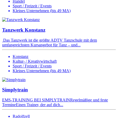
Handel
Sport / Freizeit / Events
Kleines Unternehmen (bis 49 MA)
Tanzwerk Konstanz
Das Tanzwerk ist die größte ADTV Tanzschule mit dem
umfangreichsten Kursangebot für Tanz – und...
Konstanz
Kultur- / Kreativwirtschaft
Sport / Freizeit / Events
Kleines Unternehmen (bis 49 MA)
Simplytrain
EMS-TRAINING BEI SIMPLYTRAINRegelmäßige und feste
TermineEinen Trainer, der auf dich...
Radolfzell