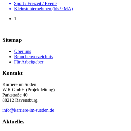
Sport / Freizeit / Events
Kleinstunternehmen (bis 9 MA)
1
Sitemap
Über uns
Branchenverzeichnis
Für Arbeitgeber
Kontakt
Karriere im Süden
WiR GmbH (Projektleitung)
Parkstraße 40
88212 Ravensburg
info@karriere-im-sueden.de
Aktuelles