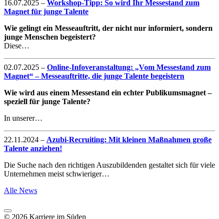
16.07.2025
–
Workshop-Tipp: So wird Ihr Messestand zum
Magnet für junge Talente
Wie gelingt ein Messeauftritt, der nicht nur informiert, sondern
junge Menschen begeistert?
Diese…
02.07.2025
–
Online-Infoveranstaltung: „Vom Messestand zum
Magnet“ – Messeauftritte, die junge Talente begeistern
Wie wird aus einem Messestand ein echter Publikumsmagnet –
speziell für junge Talente?
In unserer…
22.11.2024
–
Azubi-Recruiting: Mit kleinen Maßnahmen große
Talente anziehen!
Die Suche nach den richtigen Auszubildenden gestaltet sich für viele
Unternehmen meist schwieriger…
Alle News
© 2026 Karriere im Süden