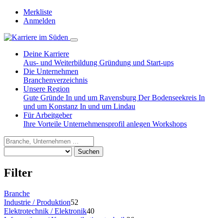
Merkliste
Anmelden
Deine Karriere
Aus- und Weiterbildung
Gründung und Start-ups
Die Unternehmen
Branchenverzeichnis
Unsere Region
Gute Gründe
In und um Ravensburg
Der Bodenseekreis
In
und um Konstanz
In und um Lindau
Für Arbeitgeber
Ihre Vorteile
Unternehmensprofil anlegen
Workshops
Suchen
Filter
Branche
Industrie / Produktion
52
Elektrotechnik / Elektronik
40