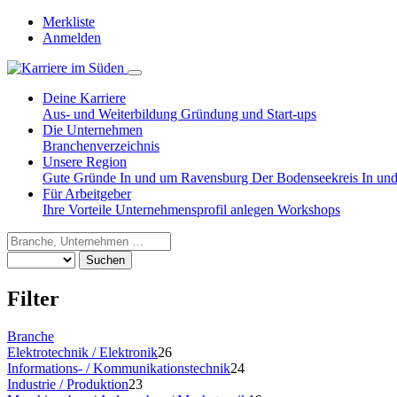
Merkliste
Anmelden
Deine Karriere
Aus- und Weiterbildung
Gründung und Start-ups
Die Unternehmen
Branchenverzeichnis
Unsere Region
Gute Gründe
In und um Ravensburg
Der Bodenseekreis
In un
Für Arbeitgeber
Ihre Vorteile
Unternehmensprofil anlegen
Workshops
Suchen
Filter
Branche
Elektrotechnik / Elektronik
26
Informations- / Kommunikationstechnik
24
Industrie / Produktion
23