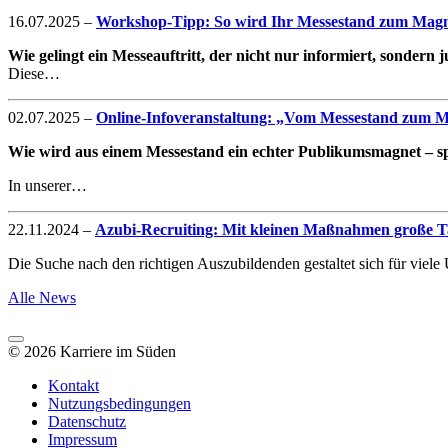
16.07.2025
–
Workshop-Tipp: So wird Ihr Messestand zum Magne
Wie gelingt ein Messeauftritt, der nicht nur informiert, sondern
Diese…
02.07.2025
–
Online-Infoveranstaltung: „Vom Messestand zum Mag
Wie wird aus einem Messestand ein echter Publikumsmagnet – spe
In unserer…
22.11.2024
–
Azubi-Recruiting: Mit kleinen Maßnahmen große Ta
Die Suche nach den richtigen Auszubildenden gestaltet sich für vie
Alle News
© 2026 Karriere im Süden
Kontakt
Nutzungsbedingungen
Datenschutz
Impressum