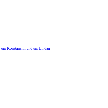
d um Konstanz
In und um Lindau