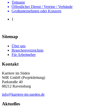
Tettnang
Öffentlicher Dienst / Vereine / Verbände
Großunternehmen oder Konzern
1
Sitemap
Über uns
Branchenverzeichnis
Für Arbeitgeber
Kontakt
Karriere im Süden
WiR GmbH (Projektleitung)
Parkstraße 40
88212 Ravensburg
info@karriere-im-sueden.de
Aktuelles