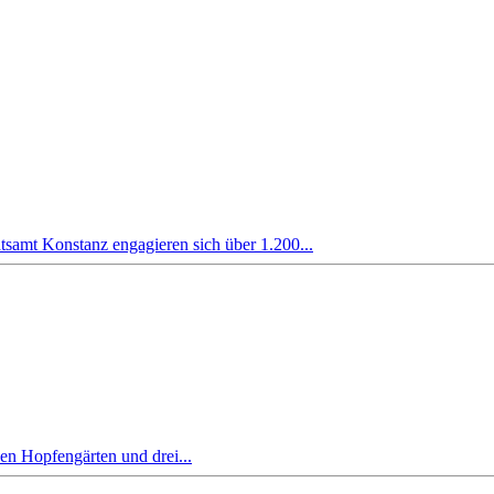
onstanz engagieren sich über 1.200...
en Hopfengärten und drei...