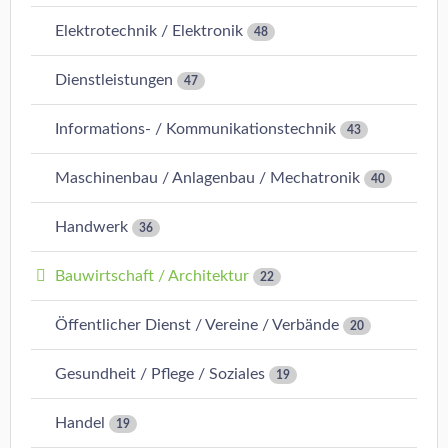
Elektrotechnik / Elektronik
48
Dienstleistungen
47
Informations- / Kommunikationstechnik
43
Maschinenbau / Anlagenbau / Mechatronik
40
Handwerk
36
Bauwirtschaft / Architektur
22
Öffentlicher Dienst / Vereine / Verbände
20
Gesundheit / Pflege / Soziales
19
Handel
19