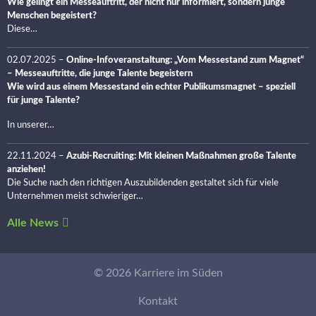
Wie gelingt ein Messeauftritt, der nicht nur informiert, sondern junge
Menschen begeistert?
Diese…
02.07.2025
–
Online-Infoveranstaltung: „Vom Messestand zum Magnet“
– Messeauftritte, die junge Talente begeistern
Wie wird aus einem Messestand ein echter Publikumsmagnet – speziell
für junge Talente?
In unserer…
22.11.2024
–
Azubi-Recruiting: Mit kleinen Maßnahmen große Talente
anziehen!
Die Suche nach den richtigen Auszubildenden gestaltet sich für viele
Unternehmen meist schwieriger…
Alle News
© 2026 Karriere im Süden
Kontakt