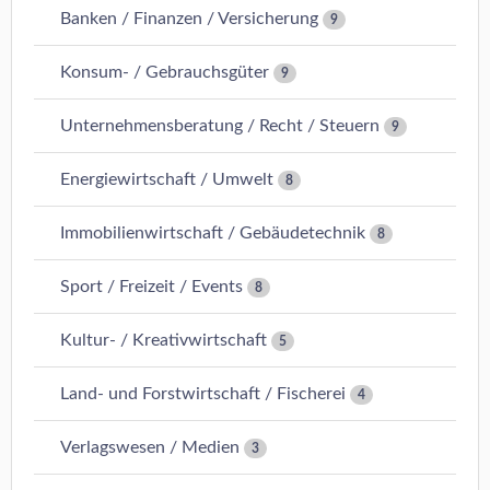
Banken / Finanzen / Versicherung
9
Konsum- / Gebrauchsgüter
9
Unternehmensberatung / Recht / Steuern
9
Energiewirtschaft / Umwelt
8
Immobilienwirtschaft / Gebäudetechnik
8
Sport / Freizeit / Events
8
Kultur- / Kreativwirtschaft
5
Land- und Forstwirtschaft / Fischerei
4
Verlagswesen / Medien
3