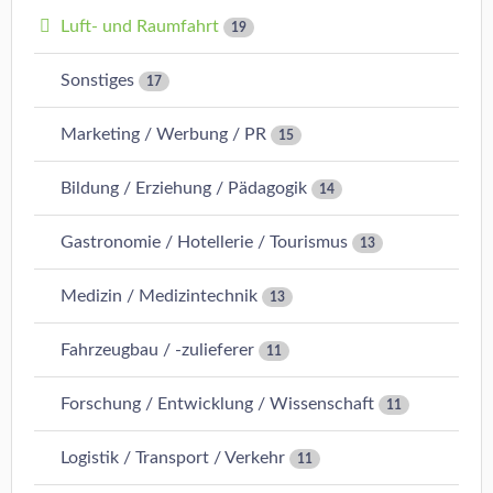
Luft- und Raumfahrt
19
Sonstiges
17
Marketing / Werbung / PR
15
Bildung / Erziehung / Pädagogik
14
Gastronomie / Hotellerie / Tourismus
13
Medizin / Medizintechnik
13
Fahrzeugbau / -zulieferer
11
Forschung / Entwicklung / Wissenschaft
11
Logistik / Transport / Verkehr
11