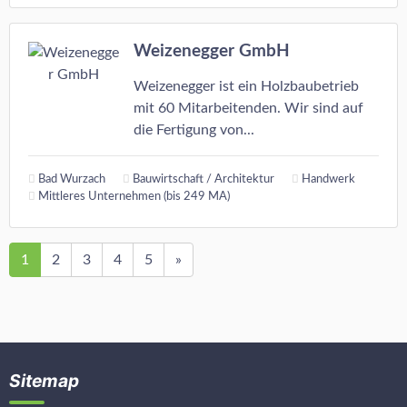
Weizenegger GmbH
Weizenegger ist ein Holzbaubetrieb
mit 60 Mitarbeitenden. Wir sind auf
die Fertigung von...
Bad Wurzach
Bauwirtschaft / Architektur
Handwerk
Mittleres Unternehmen (bis 249 MA)
1
2
3
4
5
»
Sitemap