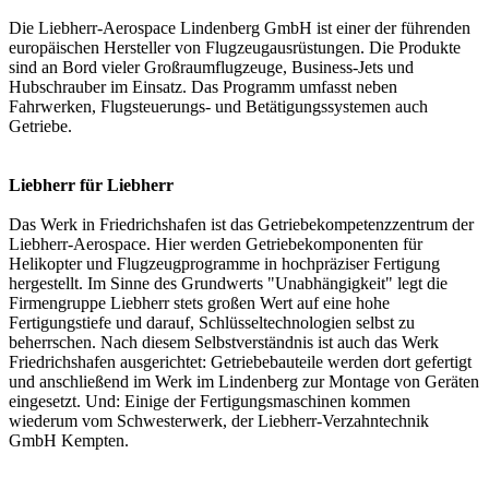
Die Liebherr-Aerospace Lindenberg GmbH ist einer der führenden
europäischen Hersteller von Flugzeugausrüstungen. Die Produkte
sind an Bord vieler Großraumflugzeuge, Business-Jets und
Hubschrauber im Einsatz. Das Programm umfasst neben
Fahrwerken, Flugsteuerungs- und Betätigungssystemen auch
Getriebe.
Liebherr für Liebherr
Das Werk in Friedrichshafen ist das Getriebekompetenzzentrum der
Liebherr-Aerospace. Hier werden Getriebekomponenten für
Helikopter und Flugzeugprogramme in hochpräziser Fertigung
hergestellt. Im Sinne des Grundwerts "Unabhängigkeit" legt die
Firmengruppe Liebherr stets großen Wert auf eine hohe
Fertigungstiefe und darauf, Schlüsseltechnologien selbst zu
beherrschen. Nach diesem Selbstverständnis ist auch das Werk
Friedrichshafen ausgerichtet: Getriebebauteile werden dort gefertigt
und anschließend im Werk im Lindenberg zur Montage von Geräten
eingesetzt. Und: Einige der Fertigungsmaschinen kommen
wiederum vom Schwesterwerk, der Liebherr-Verzahntechnik
GmbH Kempten.