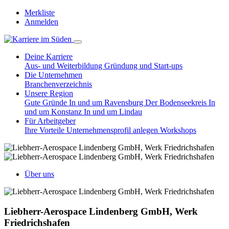
Merkliste
Anmelden
Deine Karriere
Aus- und Weiterbildung
Gründung und Start-ups
Die Unternehmen
Branchenverzeichnis
Unsere Region
Gute Gründe
In und um Ravensburg
Der Bodenseekreis
In
und um Konstanz
In und um Lindau
Für Arbeitgeber
Ihre Vorteile
Unternehmensprofil anlegen
Workshops
Über uns
Liebherr-Aerospace Lindenberg GmbH, Werk
Friedrichshafen