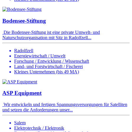
Bodensee-Stiftung
Die Bodensee-Stiftung ist eine private Umwelt- und
Naturschutzorganisation mit Sitz in Radolfzell...
Radolfzell
Energiewirtschaft / Umwelt
Forschung / Entwicklung / Wissenschaft
Land- und Forstwirtschaft / Fischerei
Kleines Unternehmen (bis 49 MA)
ASP Equipment
Wir entwickeln und fertigen Spannungsversorgungen für Satelliten
und setzen die Anforderungen unser...
Salem
Elektrotechnik / Elektronik