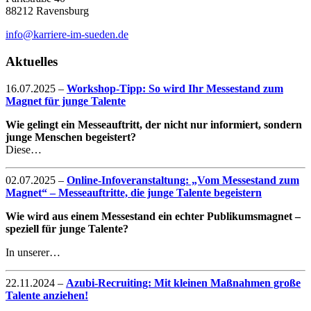
88212 Ravensburg
info@karriere-im-sueden.de
Aktuelles
16.07.2025
–
Workshop-Tipp: So wird Ihr Messestand zum
Magnet für junge Talente
Wie gelingt ein Messeauftritt, der nicht nur informiert, sondern
junge Menschen begeistert?
Diese…
02.07.2025
–
Online-Infoveranstaltung: „Vom Messestand zum
Magnet“ – Messeauftritte, die junge Talente begeistern
Wie wird aus einem Messestand ein echter Publikumsmagnet –
speziell für junge Talente?
In unserer…
22.11.2024
–
Azubi-Recruiting: Mit kleinen Maßnahmen große
Talente anziehen!