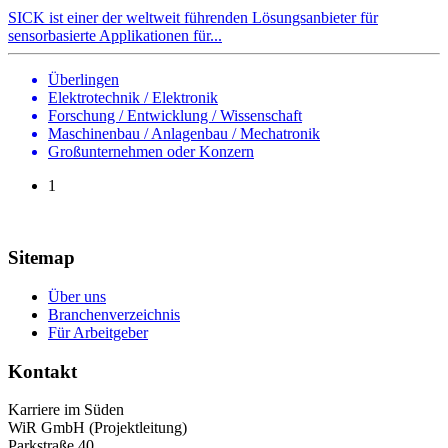
SICK ist einer der weltweit führenden Lösungsanbieter für
sensorbasierte Applikationen für...
Überlingen
Elektrotechnik / Elektronik
Forschung / Entwicklung / Wissenschaft
Maschinenbau / Anlagenbau / Mechatronik
Großunternehmen oder Konzern
1
Sitemap
Über uns
Branchenverzeichnis
Für Arbeitgeber
Kontakt
Karriere im Süden
WiR GmbH (Projektleitung)
Parkstraße 40