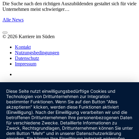
Die Suche nach den richtigen Auszubildenden gestaltet sich für viele
Unternehmen meist schwieriger…
Alle News
© 2026 Karriere im Süden
Kontakt
Nutzungsbedingungen
Datenschutz
Impressum
Diese Seite nutzt einwilligungsbedürftige Cookies und
Technologien von Drittunternehmen zur Integration
bestimmter Funktionen. Wenn Sie auf den Button "Alles
akzeptieren" klicken, werden diese Funktionen aktiviert
(Einwilligung). Nach der Einwilligung verarbeiten wir und die
betroffenen Drittunternehmen Ihre personenbezogenen Daten
für verschiedene Zwecke. Detaillierte Informationen zu
Zweck, Rechtsgrundlagen, Drittunternehmen können Sie unter
dem Button "Mehr" und in unserer Datenschutzerklärung
einsehen. Sie können Ihre Einwilligung jederzeit widerrufen.