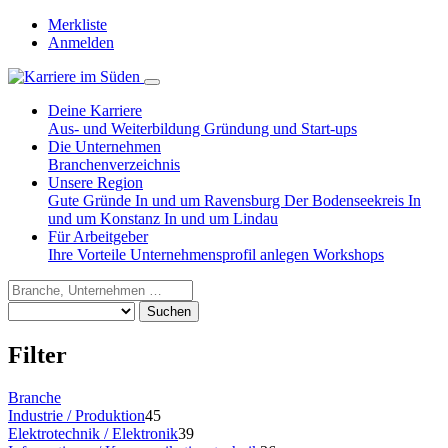
Merkliste
Anmelden
Deine Karriere
Aus- und Weiterbildung
Gründung und Start-ups
Die Unternehmen
Branchenverzeichnis
Unsere Region
Gute Gründe
In und um Ravensburg
Der Bodenseekreis
In
und um Konstanz
In und um Lindau
Für Arbeitgeber
Ihre Vorteile
Unternehmensprofil anlegen
Workshops
Suchen
Filter
Branche
Industrie / Produktion
45
Elektrotechnik / Elektronik
39