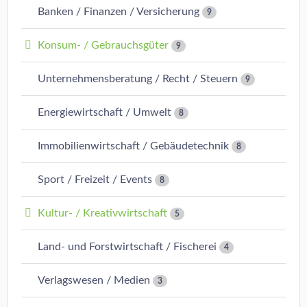
Banken / Finanzen / Versicherung
9
Konsum- / Gebrauchsgüter
9
Unternehmensberatung / Recht / Steuern
9
Energiewirtschaft / Umwelt
8
Immobilienwirtschaft / Gebäudetechnik
8
Sport / Freizeit / Events
8
Kultur- / Kreativwirtschaft
5
Land- und Forstwirtschaft / Fischerei
4
Verlagswesen / Medien
3