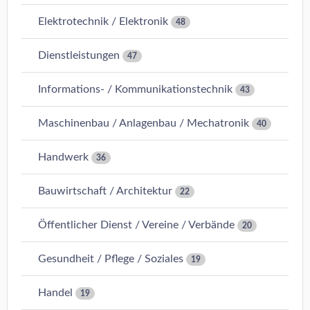
Elektrotechnik / Elektronik
48
Dienstleistungen
47
Informations- / Kommunikationstechnik
43
Maschinenbau / Anlagenbau / Mechatronik
40
Handwerk
36
Bauwirtschaft / Architektur
22
Öffentlicher Dienst / Vereine / Verbände
20
Gesundheit / Pflege / Soziales
19
Handel
19