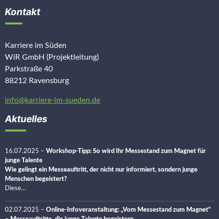
Kontakt
Karriere im Süden
WiR GmbH (Projektleitung)
Parkstraße 40
88212 Ravensburg
info@karriere-im-sueden.de
Aktuelles
16.07.2025
–
Workshop-Tipp: So wird Ihr Messestand zum Magnet für
junge Talente
Wie gelingt ein Messeauftritt, der nicht nur informiert, sondern junge
Menschen begeistert?
Diese…
02.07.2025
–
Online-Infoveranstaltung: „Vom Messestand zum Magnet“
– Messeauftritte, die junge Talente begeistern