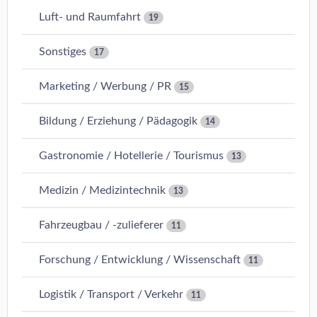
Luft- und Raumfahrt
19
Sonstiges
17
Marketing / Werbung / PR
15
Bildung / Erziehung / Pädagogik
14
Gastronomie / Hotellerie / Tourismus
13
Medizin / Medizintechnik
13
Fahrzeugbau / -zulieferer
11
Forschung / Entwicklung / Wissenschaft
11
Logistik / Transport / Verkehr
11