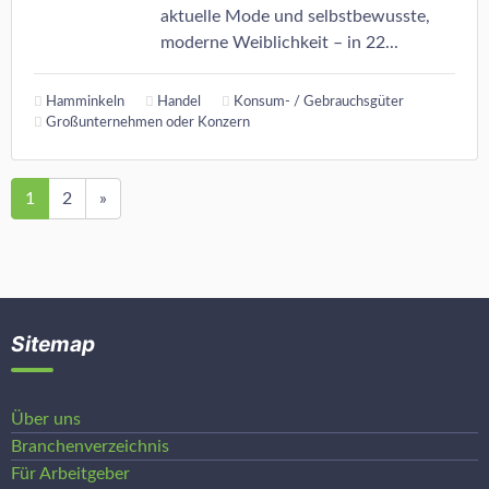
aktuelle Mode und selbstbewusste,
moderne Weiblichkeit – in 22...
Hamminkeln
Handel
Konsum- / Gebrauchsgüter
Großunternehmen oder Konzern
1
2
»
Sitemap
Über uns
Branchenverzeichnis
Für Arbeitgeber